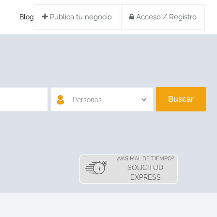
Publica tu negocio
Acceso / Registro
Blog
Buscar
Personas
¿VAS MAL DE TIEMPO?
SOLICITUD
EXPRESS