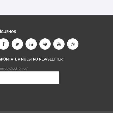
SÍGUENOS
APÚNTATE A NUESTRO NEWSLETTER!
orreo electrónico*