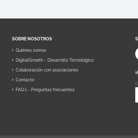
SOBRE NOSOTROS
Quiénes somos
DigitalGrowth - Desarrollo Tecnológico
Colaboración con asociaciones
¡
Contacto
C
FAQ´s - Preguntas frecuentes