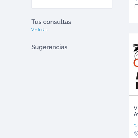
Tus consultas
Ver todas
Sugerencias
V
A
D