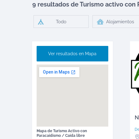
9 resultados de Turismo activo
con 
Todo
Alojamientos
Ver resultados en Mapa
N
D
Mapa de
Turismo Activo
con
Paracaidismo / Caida libre