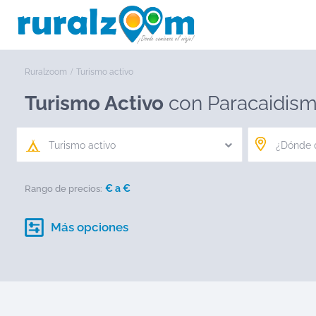
Ruralzoom
Turismo activo
Turismo Activo
con Paracaidism
Turismo activo
€ a
€
Rango de precios:
Más opciones