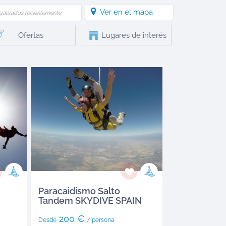
Ver en el mapa
ualizados recientemente
Ofertas
Lugares de interés
Paracaidismo Salto
Tandem SKYDIVE SPAIN
200 €
Desde
/ persona