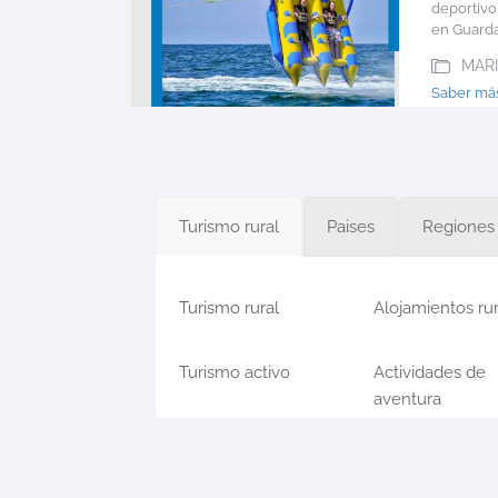
deportivo
en Guarda
MAR
Saber m
Turismo rural
Paises
Regiones
Turismo rural
Alojamientos ru
Turismo activo
Actividades de
aventura