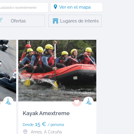
Ver en el mapa
ualizados recientemente
Ofertas
Lugares de interés
Kayak Amextreme
15 €
Desde
/ persona
Ames
,
A Coruña