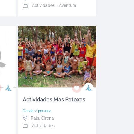
Actividades - Aventura
Actividades Mas Patoxas
Desde
/ persona
Pals
,
Girona
Actividades