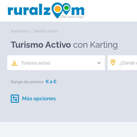
Ruralzoom
Turismo activo
Turismo Activo
con Karting
Turismo activo
€ a
€
Rango de precios:
Más opciones