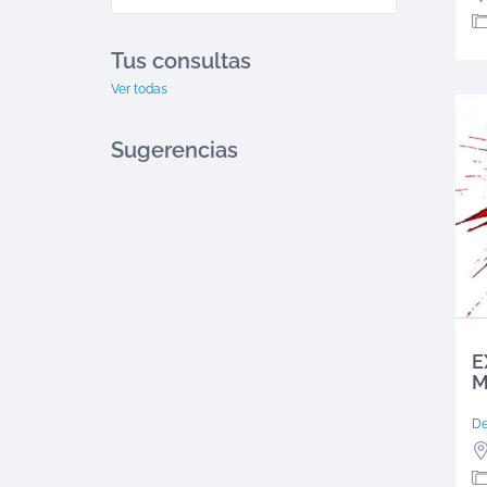
Tus consultas
Ver todas
Sugerencias
E
M
D