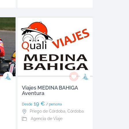
Viajes MEDINA BAHIGA
Aventura
19 €
Desde
/ persona
Priego de Córdoba
,
Córdoba
Agencia de Viaje