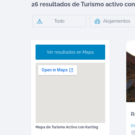
26 resultados de Turismo activo
con
Todo
Alojamientos
Ver resultados en Mapa
R
D
Mapa de
Turismo Activo
con Karting