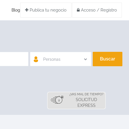
Publica tu negocio
Acceso / Registro
Blog
Buscar
Personas
¿VAS MAL DE TIEMPO?
SOLICITUD
EXPRESS