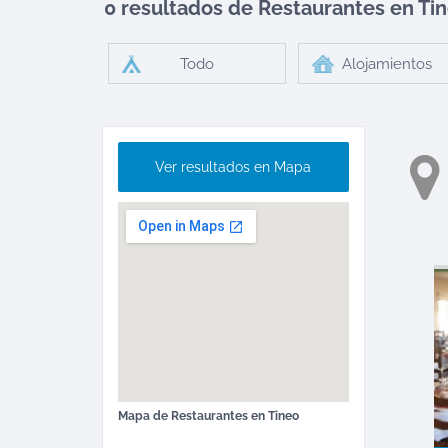
0 resultados de Restaurantes en
Ti
Todo
Alojamientos
Ver resultados en Mapa
Mapa de
Restaurantes
en
Tineo