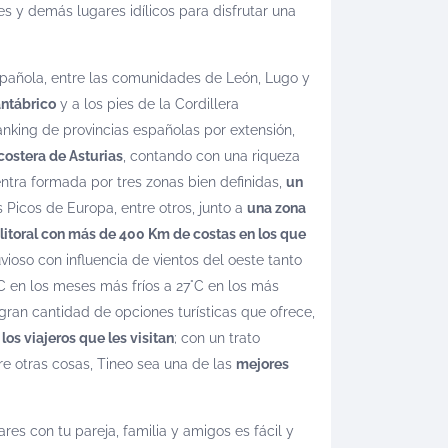
 y demás lugares idílicos para disfrutar una
española, entre las comunidades de León, Lugo y
antábrico
y a los pies de la Cordillera
ranking de provincias españolas por extensión,
costera de Asturias
, contando con una riqueza
cuentra formada por tres zonas bien definidas,
un
 Picos de Europa, entre otros, junto a
una zona
 litoral con más de 400 Km de costas en los que
uvioso con influencia de vientos del oeste tanto
C en los meses más fríos a 27°C en los más
gran cantidad de opciones turísticas que ofrece,
os viajeros que les visitan
; con un trato
re otras cosas, Tineo sea una de las
mejores
es con tu pareja, familia y amigos es fácil y