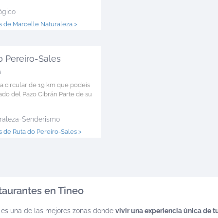
ógico
 de Marcelle Naturaleza >
o Pereiro-Sales
a
ta circular de 19 km que podeis
lado del Pazo Cibrán Parte de su
raleza-Senderismo
 de Ruta do Pereiro-Sales >
taurantes en Tineo
 es una de las mejores zonas donde
vivir una experiencia única de 