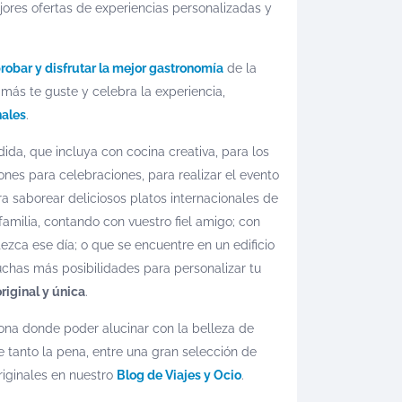
ejores ofertas de experiencias personalizadas y
robar y disfrutar la mejor gastronomía
de la
más te guste y celebra la experiencia,
nales
.
ida, que incluya con cocina creativa, para los
nes para celebraciones, para realizar el evento
ra saborear deliciosos platos internacionales de
amilia, contando con vuestro fiel amigo; con
ezca ese día; o que se encuentre en un edificio
muchas más posibilidades para personalizar tu
riginal y única
.
zona donde poder alucinar con la belleza de
tanto la pena, entre una gran selección de
riginales en nuestro
Blog de Viajes y Ocio
.