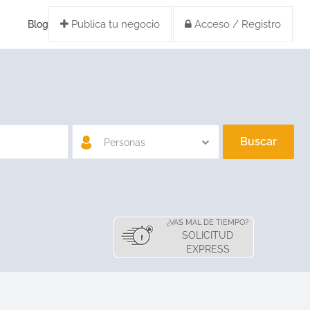
Publica tu negocio
Acceso / Registro
Blog
Buscar
Personas
¿VAS MAL DE TIEMPO?
SOLICITUD
EXPRESS