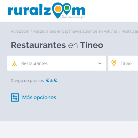
Ruralzoom
Restaurantes en España
Restaurantes en Asturias
Restaura
Restaurantes
en
Tineo
Restaurantes
€ a
€
Rango de precios:
Más opciones