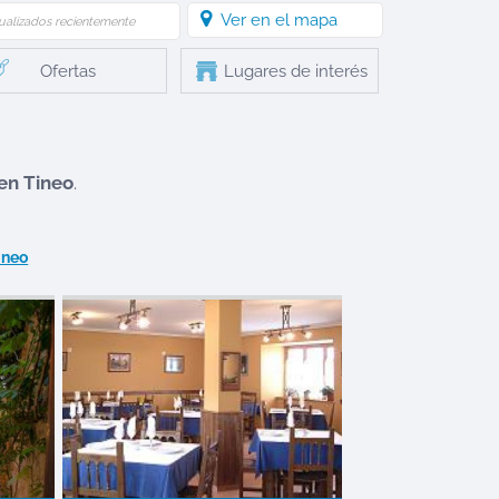
Ver en el mapa
ualizados recientemente
Ofertas
Lugares de interés
 en
Tineo
.
ineo