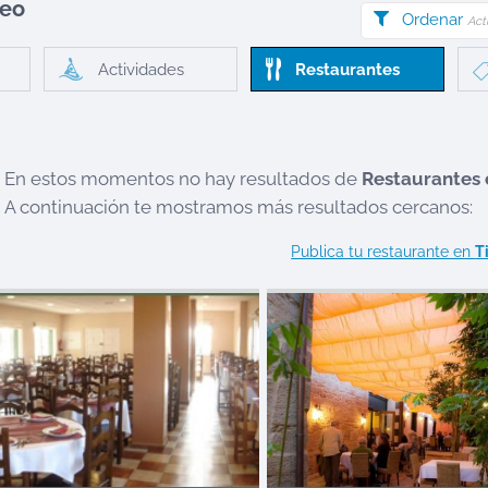
neo
Ordenar
Act
Actividades
Restaurantes
En estos momentos no hay resultados de
Restaurantes
A continuación te mostramos más resultados cercanos:
Publica tu restaurante en
T