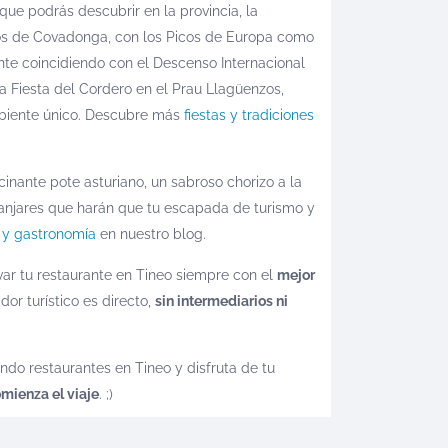
ue podrás descubrir en la provincia, la
gos de Covadonga, con los Picos de Europa como
ente coincidiendo con el Descenso Internacional
ada Fiesta del Cordero en el Prau Llagüenzos,
mbiente único. Descubre más
fiestas y tradiciones
nante pote asturiano, un sabroso chorizo a la
 manjares que harán que tu escapada de turismo y
s y gastronomía
en nuestro blog.
var tu restaurante en Tineo siempre con el
mejor
or turístico es directo,
sin intermediarios ni
do restaurantes en Tineo y disfruta de tu
mienza el viaje
. ;)