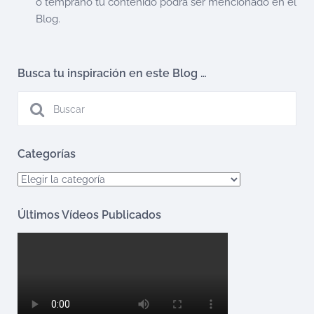
o temprano tu contenido podrá ser mencionado en el
Blog.
Busca tu inspiración en este Blog …
Categorías
Categorías
Últimos Vídeos Publicados