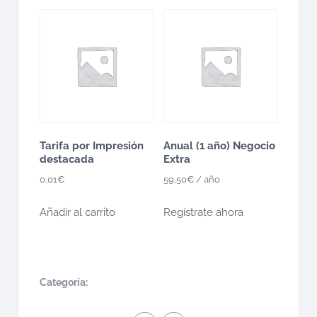
Tarifa por Impresión
Anual (1 año) Negocio
destacada
Extra
0,01
€
59,50
€
/ año
Añadir al carrito
Regístrate ahora
Categoría: