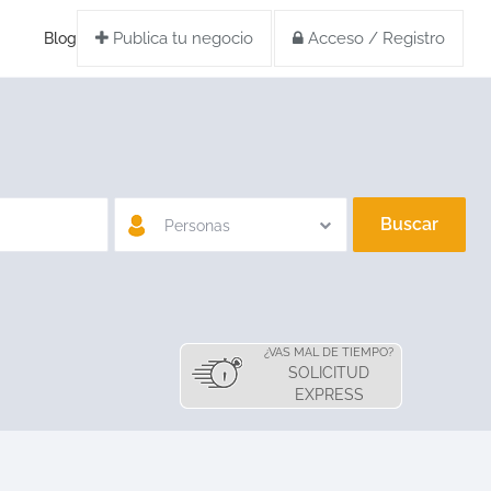
Publica tu negocio
Acceso / Registro
Blog
Buscar
Personas
¿VAS MAL DE TIEMPO?
SOLICITUD
EXPRESS