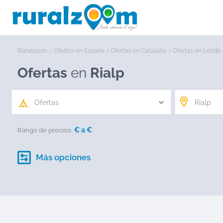
Ruralzoom
Ofertas en España
Ofertas en Cataluña
Ofertas en Lérida
Ofertas
en
Rialp
Ofertas
€ a
€
Rango de precios:
Más opciones