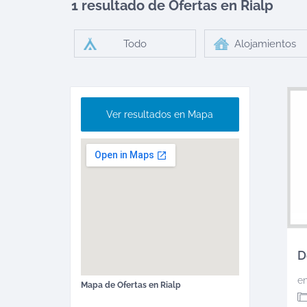
1 resultado de Ofertas en
Rialp
Todo
Alojamientos
Ver resultados en Mapa
D
e
Mapa de
Ofertas
en
Rialp