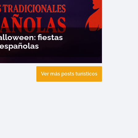
alloween: fiestas
 españolas
Ver más posts turísticos