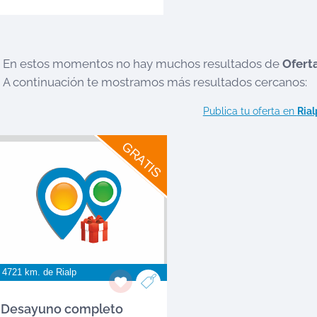
En estos momentos no hay muchos resultados de
Ofert
A continuación te mostramos más resultados cercanos:
Publica tu oferta en
Rial
GRATIS
 4721 km. de
Rialp
Desayuno completo