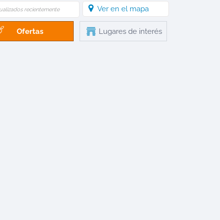
Ver en el mapa
ualizados recientemente
Ofertas
Lugares de interés