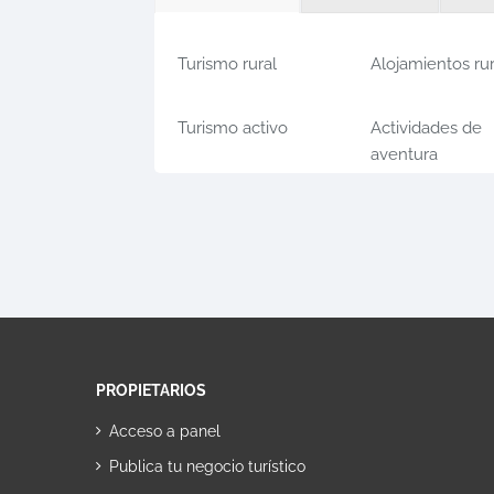
Turismo rural
Alojamientos ru
Turismo activo
Actividades de
aventura
PROPIETARIOS
Acceso a panel
Publica tu negocio turístico