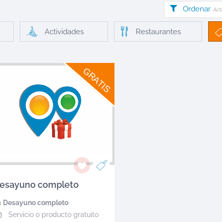
Ordenar
Act
Actividades
Restaurantes
GRATIS
esayuno completo
n
Desayuno completo
Servicio o producto gratuito