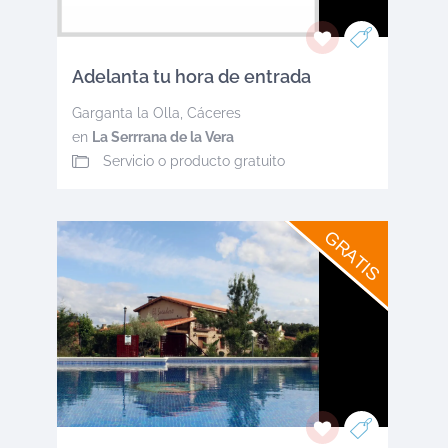
Adelanta tu hora de entrada
Garganta la Olla
,
Cáceres
en
La Serrrana de la Vera
Servicio o producto gratuito
GRATIS