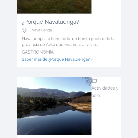
¿Porque Navaluenga?
Navaluenga
Navaluenga, lo tiene todo, un bonito pueblo de la
provincia de Avila que enamora al visita...
GASTRONOMIA.
Saber más de ¿Porque Navaluenga? >
Actividades y
ocio.