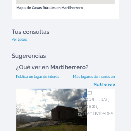
Mapa de
Casas Rurales
en
Martiherrero
Tus consultas
Ver todas
Sugerencias
¿Qué ver en
Martiherrero
?
Publica un lugar de interés
Más lugares de interés en
Martiherrero
CULTURAL,
OCIO,
ACTIVIDADES,