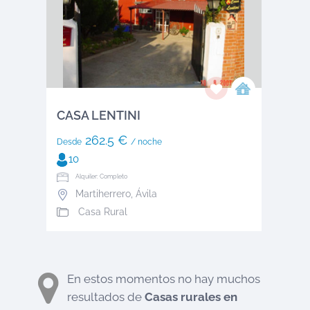
CASA LENTINI
262.5 €
Desde
/ noche
10
Alquiler: Completo
Martiherrero
,
Ávila
Casa Rural
En estos momentos no hay muchos
resultados de
Casas rurales en