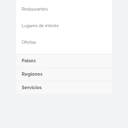
Restaurantes
Lugares de interés
Ofertas
Paises
Regiones
Servicios