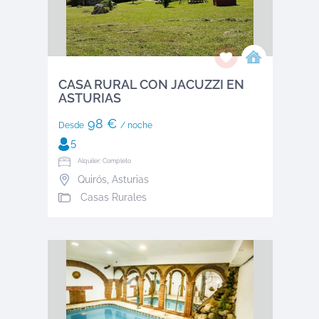
CASA RURAL CON JACUZZI EN
ASTURIAS
98 €
Desde
/ noche
5
Alquiler: Completo
Quirós
,
Asturias
Casas Rurales