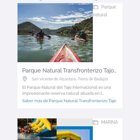
Parque
natural
Parque Natural Transfronterizo Tajo ...
San Vicente de Alcántara
,
Tierra de Badajoz
El Parque Natural del Tajo Internacional es una
impresionante reserva natural situada en l...
Saber más de Parque Natural Transfronterizo Tajo >
MARINA