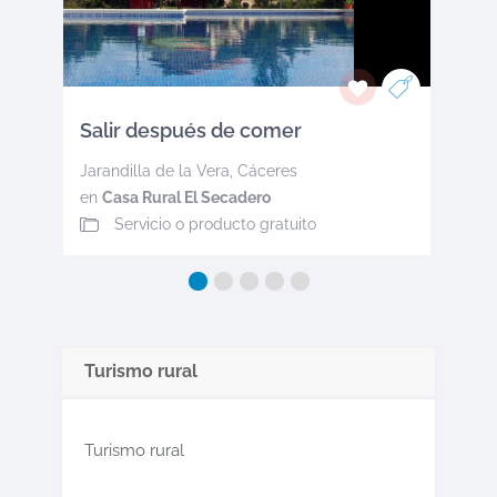
Salir después de comer
Jarandilla de la Vera
,
Cáceres
en
Casa Rural El Secadero
Servicio o producto gratuito
Turismo rural
Turismo rural