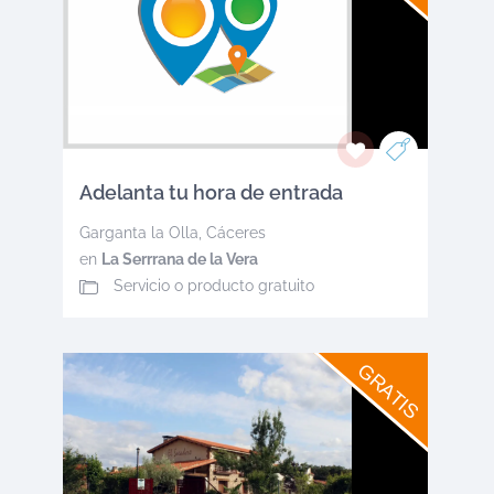
Adelanta tu hora de entrada
Garganta la Olla
,
Cáceres
en
La Serrrana de la Vera
Servicio o producto gratuito
GRATIS