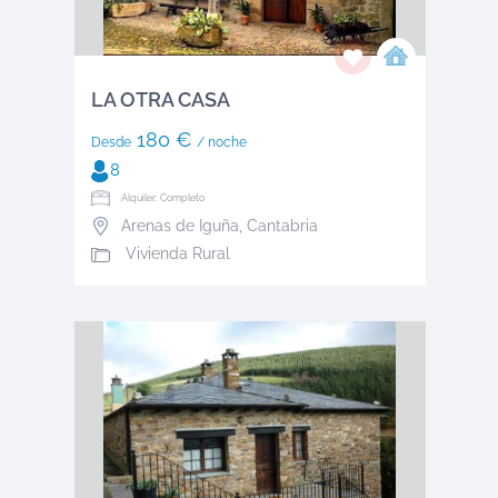
LA OTRA CASA
180 €
Desde
/ noche
8
Alquiler: Completo
Arenas de Iguña
,
Cantabria
Vivienda Rural