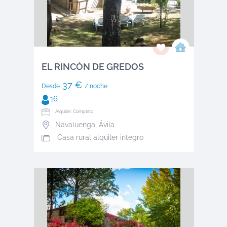
EL RINCÓN DE GREDOS
37 €
Desde
/ noche
16
Alquiler: Completo
Navaluenga
,
Ávila
Casa rural alquiler integro