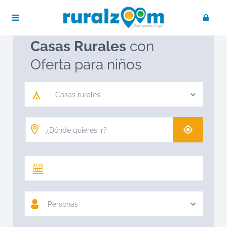
Publica tu negocio
Acceso / Registro
Ruralzoom
Casas rurales
Casas Rurales
con
Oferta para niños
Casas rurales
Personas