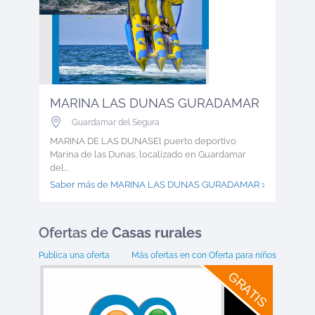
MARINA LAS DUNAS GURADAMAR
Guardamar del Segura
MARINA DE LAS DUNASEl puerto deportivo
Marina de las Dunas, localizado en Guardamar
del...
Saber más de MARINA LAS DUNAS GURADAMAR >
Ofertas
de
Casas rurales
Publica una oferta
Más ofertas en
con Oferta para niños
GRATIS