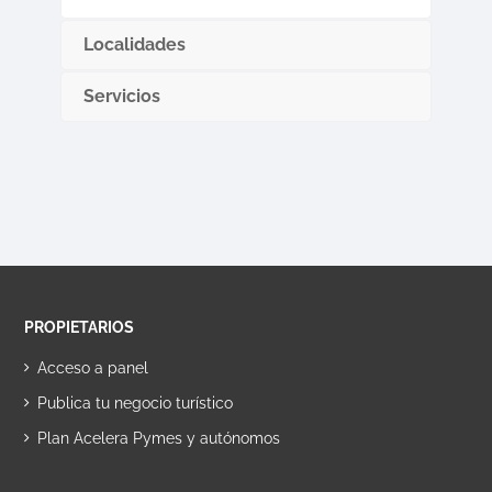
Localidades
Servicios
PROPIETARIOS
Acceso a panel
Publica tu negocio turístico
Plan Acelera Pymes y autónomos