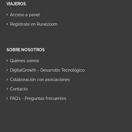
VIAJEROS
Acceso a panel
Regístrate en Ruralzoom
SOBRE NOSOTROS
Quiénes somos
DigitalGrowth - Desarrollo Tecnológico
Colaboración con asociaciones
Contacto
FAQ´s - Preguntas frecuentes