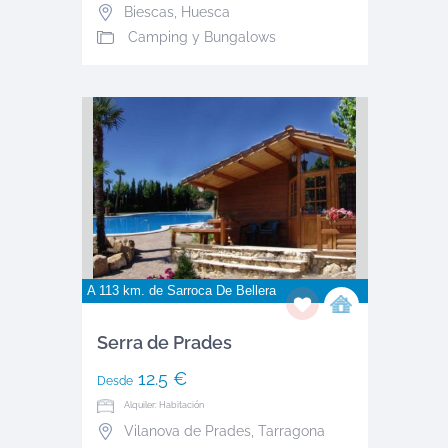
Biescas
,
Huesca
Camping y Bungalows
A 113 km. de
Sarroca De Bellera
Serra de Prades
12.5 €
Desde
Alquiler: Habitación
Vilanova de Prades
,
Tarragona