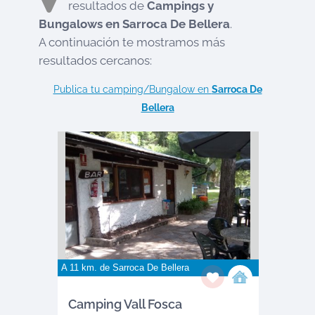
resultados de
Campings y
Bungalows en
Sarroca De Bellera
.
A continuación te mostramos más
resultados cercanos:
Publica tu camping/Bungalow en
Sarroca De
Bellera
A 11 km. de
Sarroca De Bellera
Camping Vall Fosca