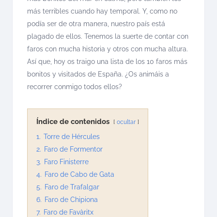
más terribles cuando hay temporal. Y, como no
podía ser de otra manera, nuestro país está
plagado de ellos. Tenemos la suerte de contar con
faros con mucha historia y otros con mucha altura.
Así que, hoy os traigo una lista de los 10 faros más
bonitos y visitados de España. ¿Os animáis a
recorrer conmigo todos ellos?
Índice de contenidos
ocultar
1.
Torre de Hércules
2.
Faro de Formentor
3.
Faro Finisterre
4.
Faro de Cabo de Gata
5.
Faro de Trafalgar
6.
Faro de Chipiona
7.
Faro de Favàritx