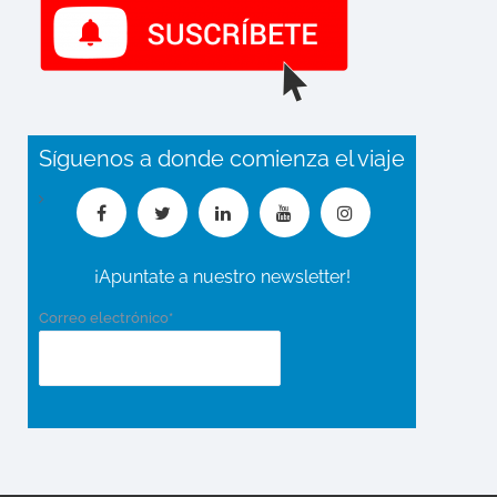
Síguenos a donde comienza el viaje
¡Apuntate a nuestro newsletter!
Correo electrónico*