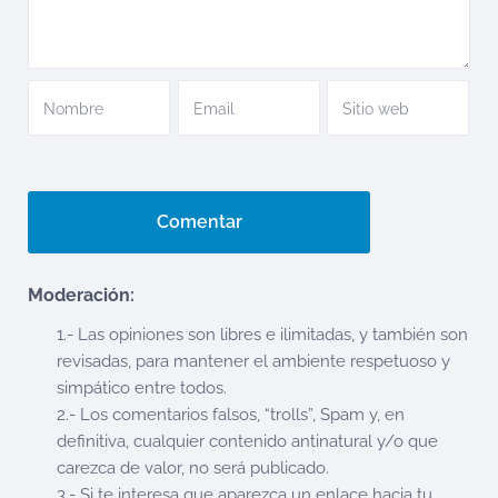
Moderación:
1.- Las opiniones son libres e ilimitadas, y también son
revisadas, para mantener el ambiente respetuoso y
simpático entre todos.
2.- Los comentarios falsos, “trolls”, Spam y, en
definitiva, cualquier contenido antinatural y/o que
carezca de valor, no será publicado.
3.- Si te interesa que aparezca un enlace hacia tu