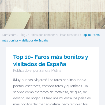
Ruralzoom
Blog
1. Sitios que conocer
,
3. Listas turísticas
Top 10- Faros
más bonitos y visitados de España
Top 10- Faros más bonitos y
visitados de España
Publicado el por
Sandra Molina
¡Muy buenas, viajeros! Los faros han inspirado a
poetas, escritores, compositores y guionistas. Ha
servido como metáfora de fortaleza, de guía, de
destino, de hogar… El faro nos muestra los paisajes
más bonitos del mar en calma, pero también los