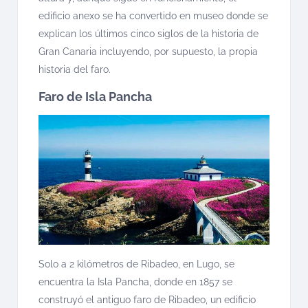
edificio anexo se ha convertido en museo donde se
explican los últimos cinco siglos de la historia de
Gran Canaria incluyendo, por supuesto, la propia
historia del faro.
Faro de Isla Pancha
Solo a 2 kilómetros de Ribadeo, en Lugo, se
encuentra la Isla Pancha, donde en 1857 se
construyó el antiguo faro de Ribadeo, un edificio