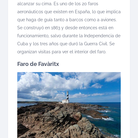
alcanzar su cima. Es uno de los 20 faros
aeronáuticos que existen en España, lo que implica
que haga de guía tanto a barcos como a aviones.
Se construyó en 1863 y desde entonces está en
funcionamiento, salvo durante la Independencia de
Cuba y los tres años que duró la Guerra Civil. Se
organizan visitas para ver el interior del faro.
Faro de Favàritx