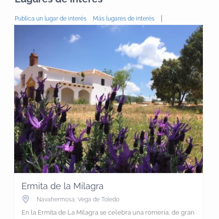
|
Publica un lugar de interés
Más lugares de interés
Ermita de la Milagra
Navahermosa
,
Vega de Toledo
En la Ermita de La Milagra se celebra una romería, de gran