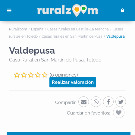
Ruralzoom
España
Casas rurales en Castilla-La Mancha
Casas
rurales en Toledo
Casas rurales en San Martín de Pusa
Valdepusa
Valdepusa
Casa Rural
en San Martín de Pusa, Toledo
(0 opiniones)
Realizar valoración
Compartir:
Guardar en favoritos: