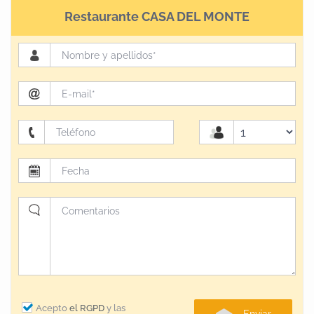
Restaurante CASA DEL MONTE
Acepto
el RGPD
y las