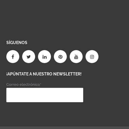
SÍGUENOS
¡APÚNTATE A NUESTRO NEWSLETTER!
Correo electrónico*