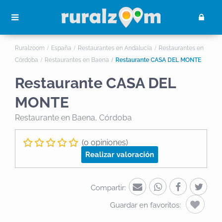
Ruralzoom
España
Restaurantes en Andalucía
Restaurantes en
Córdoba
Restaurantes en Baena
Restaurante CASA DEL MONTE
Restaurante CASA DEL
MONTE
Restaurante
en Baena, Córdoba
(0 opiniones)
Realizar valoración
Compartir:
Guardar en favoritos: