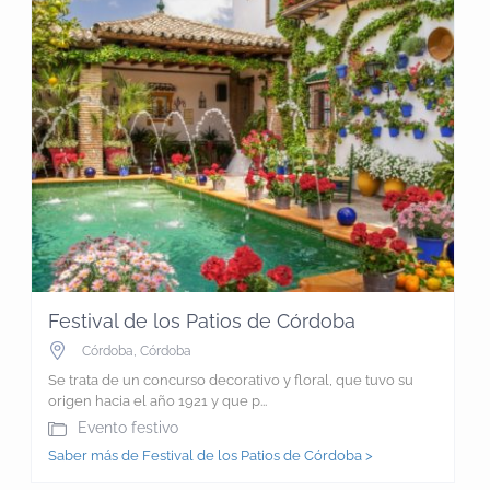
Festival de los Patios de Córdoba
Córdoba
,
Córdoba
Se trata de un concurso decorativo y floral, que tuvo su
origen hacia el año 1921 y que p...
Evento festivo
Saber más de Festival de los Patios de Córdoba >