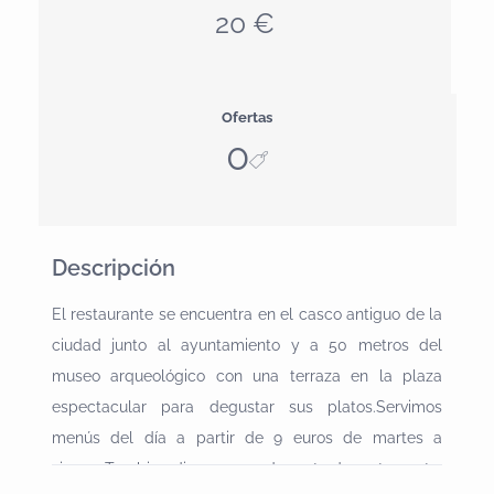
20 €
Ofertas
0
Descripción
El restaurante se encuentra en el casco antiguo de la
ciudad junto al ayuntamiento y a 50 metros del
museo arqueológico con una terraza en la plaza
espectacular para degustar sus platos.Servimos
menús del día a partir de 9 euros de martes a
viernes.Tambien disponemos de carta de restaurante,