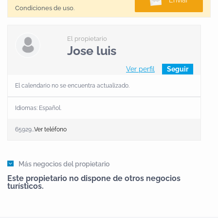
Enviar
Condiciones de uso
.
El propietario
Jose luis
Ver perfil
Seguir
El calendario no se encuentra actualizado.
Idiomas:
Español
.
65929...
Ver teléfono
Más negocios del propietario
Este propietario no dispone de otros negocios
turísticos.