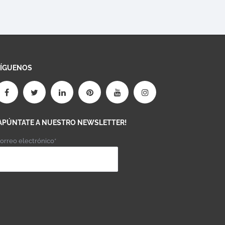
SÍGUENOS
APÚNTATE A NUESTRO NEWSLETTER!
orreo electrónico*