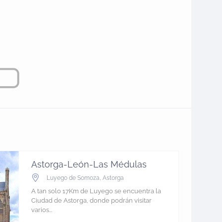
Astorga-León-Las Médulas
Luyego de Somoza
,
Astorga
A tan solo 17Km de Luyego se encuentra la
Ciudad de Astorga, donde podrán visitar
varios...