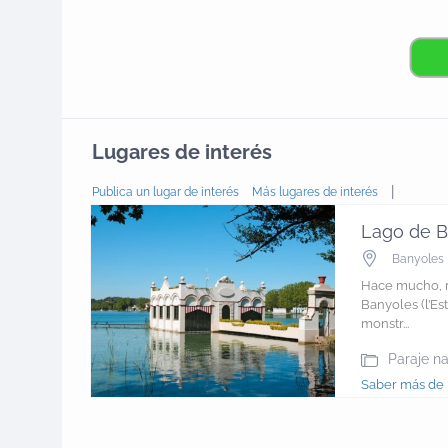
Lugares de interés
|
Publica un lugar de interés
Más lugares de interés
Lago de B
Banyoles
Hace mucho, 
Banyoles (l’Es
monstr...
Paraje na
Saber más de 