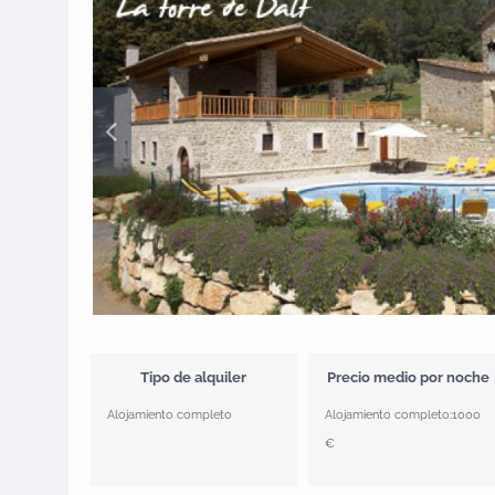
Tipo de alquiler
Precio medio por noche
Alojamiento completo
Alojamiento completo:
1000
€