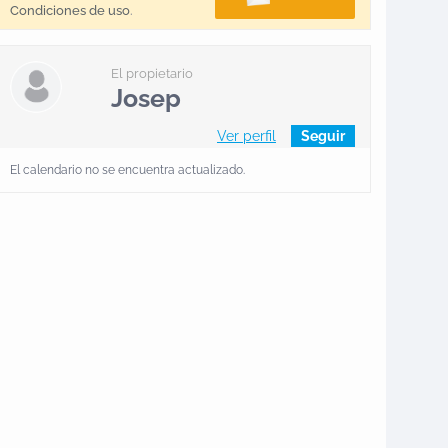
Condiciones de uso
.
El propietario
Josep
Ver perfil
Seguir
El calendario no se encuentra actualizado.