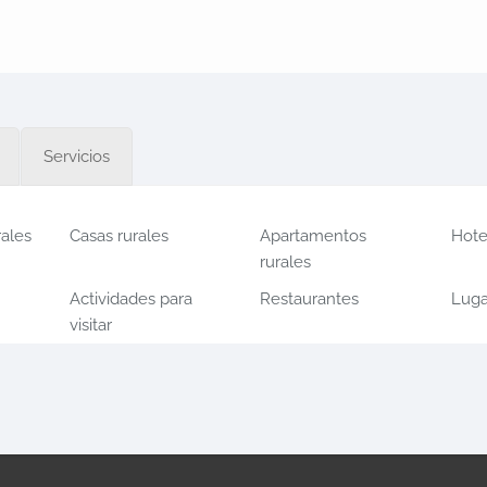
Servicios
rales
Casas rurales
Apartamentos
Hote
rurales
Actividades para
Restaurantes
Luga
visitar