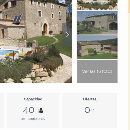
Ver las 16 fotos
Capacidad
Ofertas
40
0
40 + supletorias