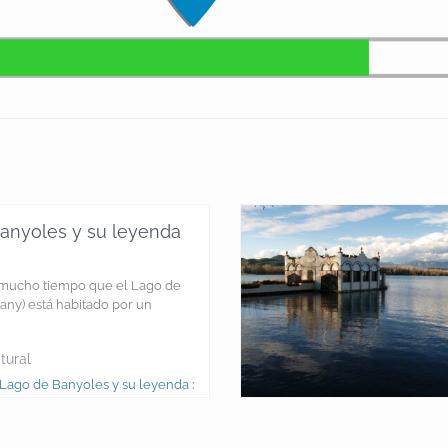
anyoles y su leyenda
mucho tiempo que el Lago de
tany) está habitado por un
tural
Lago de Banyoles y su leyenda >