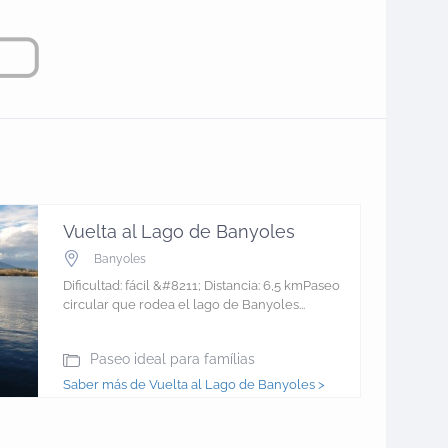
Vuelta al Lago de Banyoles
Banyoles
Dificultad: fácil &#8211; Distancia: 6,5 kmPaseo
circular que rodea el lago de Banyoles...
Paseo ideal para famílias
Saber más de Vuelta al Lago de Banyoles >