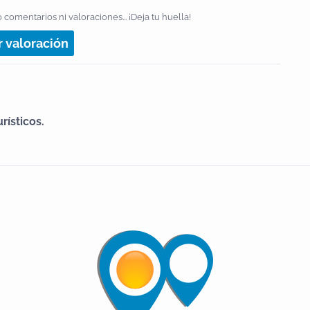
 comentarios ni valoraciones... ¡Deja tu huella!
r valoración
rísticos.