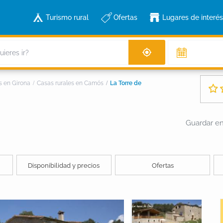
Turismo rural
Ofertas
Lugares de interés
s en Girona
Casas rurales en Camós
La Torre de
Guardar en 
Disponibilidad y precios
Ofertas