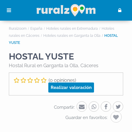
Ruralzoom
España
Hoteles rurales en Extremadura
Hoteles
rurales en Cáceres
Hoteles rurales en Garganta la Olla
HOSTAL
YUSTE
HOSTAL YUSTE
Hostal Rural
en Garganta la Olla, Cáceres
(0 opiniones)
Realizar valoración
Compartir:
Guardar en favoritos: