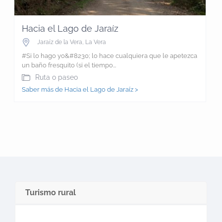
Hacia el Lago de Jaraíz
Jaraíz de la Vera
,
La Vera
#Si lo hago yo&#8230; lo hace cualquiera que le apetezca
un baño fresquito (si el tiempo...
Ruta o paseo
Saber más de Hacia el Lago de Jaraíz >
Turismo rural