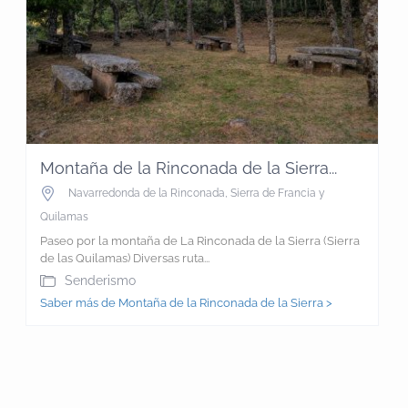
Montaña de la Rinconada de la Sierra...
Navarredonda de la Rinconada
,
Sierra de Francia y
Quilamas
Paseo por la montaña de La Rinconada de la Sierra (Sierra
de las Quilamas) Diversas ruta...
Senderismo
Saber más de Montaña de la Rinconada de la Sierra >