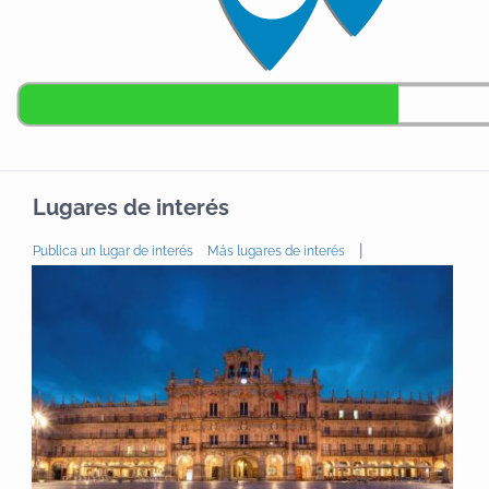
clásica con nuestros caballos de Pura Raza
Españolan en nuestro picadero cubierto con
graderío.Tanto en solitario como complemento de
nuestras otras actividades es algo que no querrás
perderte..
Lugares de interés
|
Publica un lugar de interés
Más lugares de interés