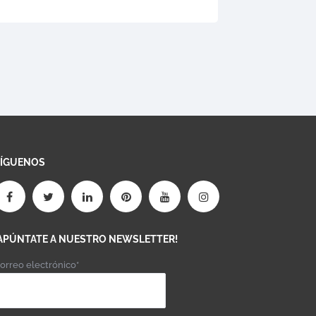
SÍGUENOS
APÚNTATE A NUESTRO NEWSLETTER!
orreo electrónico*