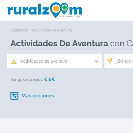
Ruralzoom
Actividades de aventura
Actividades De Aventura
con C
Actividades de aventura
€ a
€
Rango de precios:
Más opciones