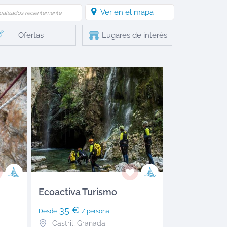
Ver en el mapa
ualizados recientemente
Ofertas
Lugares de interés
Ecoactiva Turismo
35 €
Desde
/ persona
Castril
,
Granada