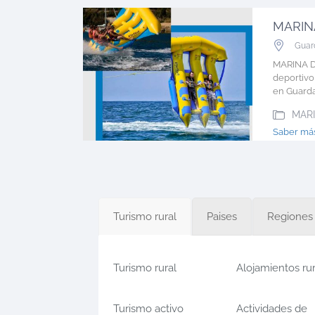
Guar
MARINA D
deportivo
en Guarda
MAR
Saber m
Turismo rural
Paises
Regiones
Turismo rural
Alojamientos ru
Turismo activo
Actividades de