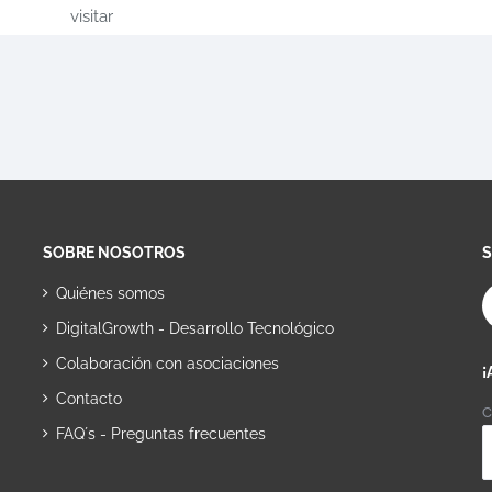
visitar
SOBRE NOSOTROS
Quiénes somos
DigitalGrowth - Desarrollo Tecnológico
Colaboración con asociaciones
¡
Contacto
C
FAQ´s - Preguntas frecuentes