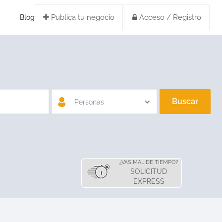
Publica tu negocio
Acceso / Registro
Blog
Buscar
Personas
¿VAS MAL DE TIEMPO?
SOLICITUD
EXPRESS