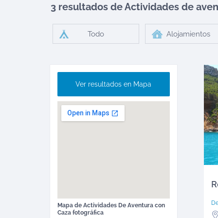
3 resultados de Actividades de ave
Todo
Alojamientos
Ver resultados en Mapa
R
D
Mapa de
Actividades De Aventura
con
Caza fotográfica