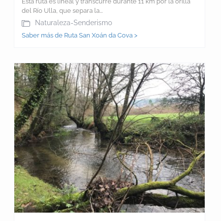
Esta ruta es lineal y transcurre durante 11 km por la orilla
del Río Ulla, que separa la...
Naturaleza-Senderismo
Saber más de Ruta San Xoán da Cova >