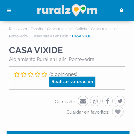
Ruralzoom
España
Casas rurales en Galicia
Casas rurales en
Pontevedra
Casas rurales en Lalín
CASA VIXIDE
CASA VIXIDE
Alojamiento Rural
en Lalín, Pontevedra
(0 opiniones)
Realizar valoración
Compartir:
Guardar en favoritos: