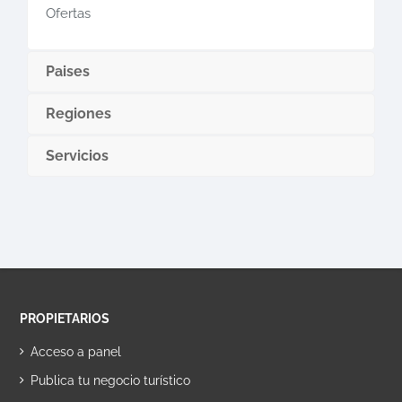
Ofertas
Paises
Regiones
Servicios
PROPIETARIOS
Acceso a panel
Publica tu negocio turístico