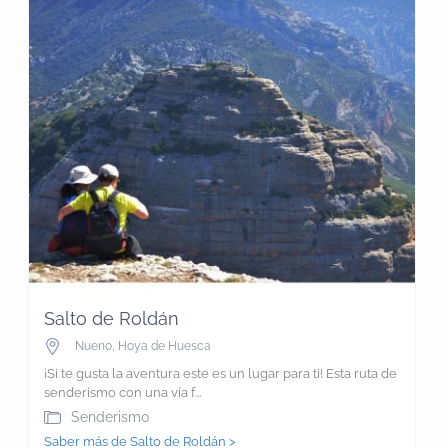
Salto de Roldán
Nueno
,
Hoya de Huesca
¡Si te gusta la aventura este es un lugar para ti! Esta ruta de
senderismo con una vía f...
Senderismo
Saber más de Salto de Roldán >