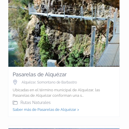
Pasarelas de Alquézar
Alquézar
,
Somontano de Barbastro
Ubicadas en el término municipal de Alquézar, las
Pasarelas de Alquézar conforman una s...
Rutas Naturales
Saber más de Pasarelas de Alquézar >