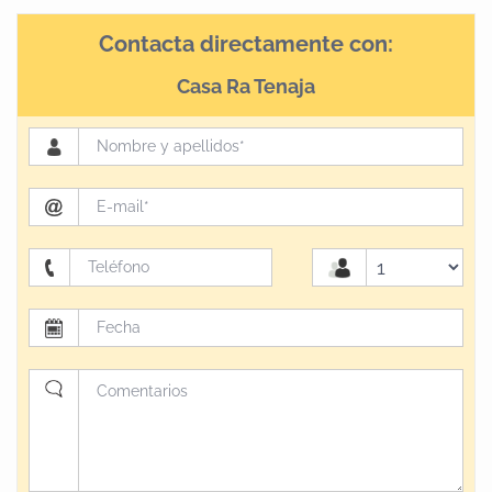
Contacta directamente con:
Casa Ra Tenaja