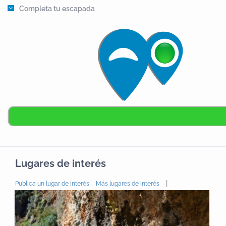
Completa tu escapada
Lugares de interés
|
Publica un lugar de interés
Más lugares de interés