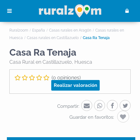
Ruralzoom
España
Casas rurales en Aragón
Casas rurales en
Huesca
Casas rurales en Castillazuelo
Casa Ra Tenaja
Casa Ra Tenaja
Casa Rural
en Castillazuelo, Huesca
(0 opiniones)
Realizar valoración
Compartir:
Guardar en favoritos: