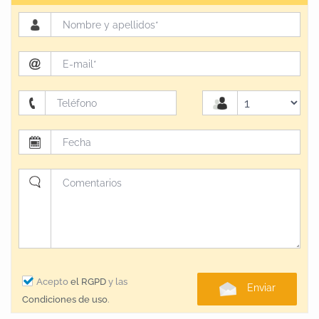
Acepto
el RGPD
y las
Enviar
Condiciones de uso
.