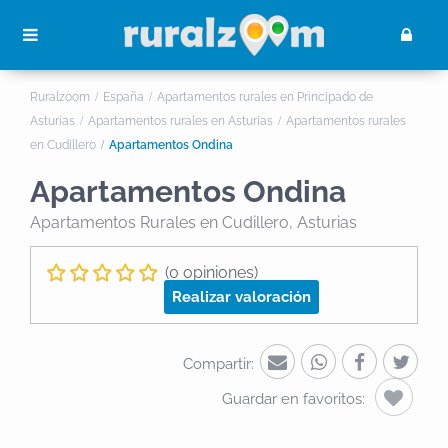
Ruralzoom
España
Apartamentos rurales en Principado de
Asturias
Apartamentos rurales en Asturias
Apartamentos rurales
en Cudillero
Apartamentos Ondina
Apartamentos Ondina
Apartamentos Rurales
en Cudillero, Asturias
(0 opiniones)
Realizar valoración
Compartir:
Guardar en favoritos: