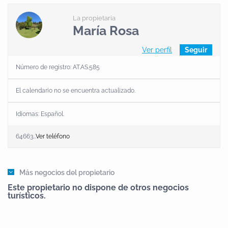
La propietaria
María Rosa
Ver perfil
Seguir
Número de registro: AT.AS.585
El calendario no se encuentra actualizado.
Idiomas:
Español
.
64663...
Ver teléfono
Más negocios del propietario
Este propietario no dispone de otros negocios
turísticos.