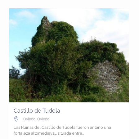
Castillo de Tudela
Oviedo
,
Oviedo
Las Ruinas del Castillo de Tudela fueron antaño una
fortaleza altomedieval, situada entre...