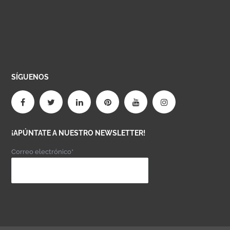
SÍGUENOS
¡APÚNTATE A NUESTRO NEWSLETTER!
Correo electrónico*