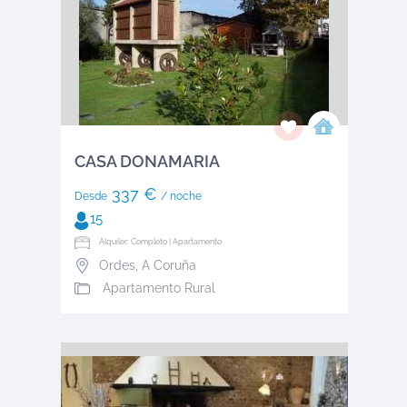
CASA DONAMARIA
337 €
Desde
/ noche
15
Alquiler: Completo | Apartamento
Ordes
,
A Coruña
Apartamento Rural