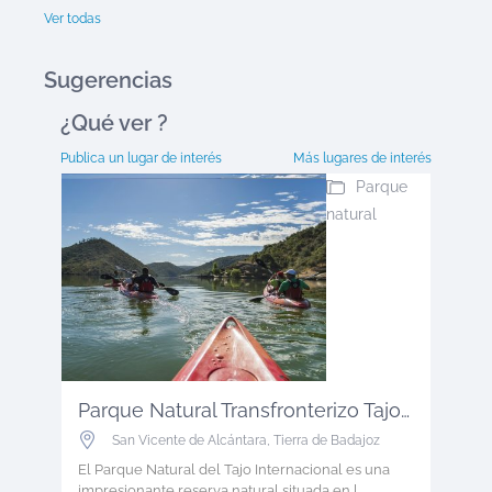
Ver todas
Sugerencias
¿Qué ver
?
Publica un lugar de interés
Más lugares de interés
Parque
natural
Parque Natural Transfronterizo Tajo ...
San Vicente de Alcántara
,
Tierra de Badajoz
El Parque Natural del Tajo Internacional es una
impresionante reserva natural situada en l...