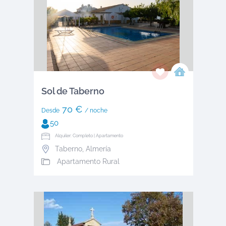
Sol de Taberno
70 €
Desde
/ noche
50
Alquiler: Completo | Apartamento
Taberno
,
Almería
Apartamento Rural