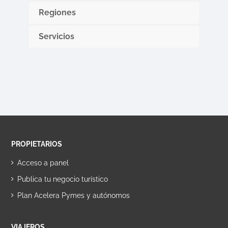
Regiones
Servicios
PROPIETARIOS
Acceso a panel
Publica tu negocio turístico
Plan Acelera Pymes y autónomos
VIAJEROS