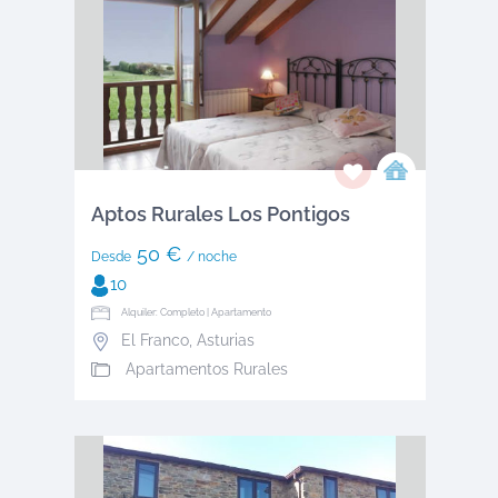
Aptos Rurales Los Pontigos
50 €
Desde
/ noche
10
Alquiler: Completo | Apartamento
El Franco
,
Asturias
Apartamentos Rurales