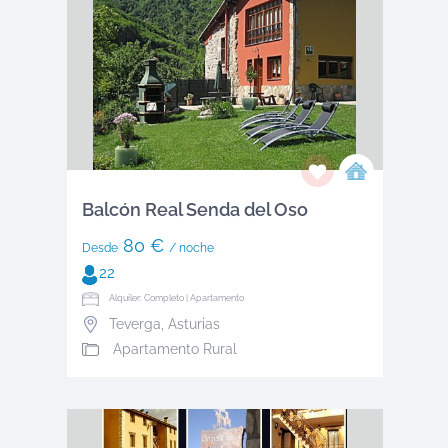
Balcón Real Senda del Oso
80 €
Desde
/ noche
22
Alquiler: Completo | Apartamento
Teverga
,
Asturias
Apartamento Rural