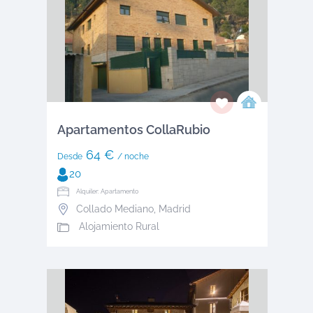
Apartamentos CollaRubio
64 €
Desde
/ noche
20
Alquiler: Apartamento
Collado Mediano
,
Madrid
Alojamiento Rural