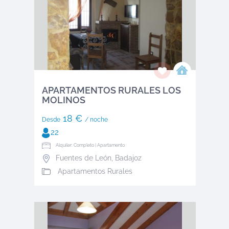
APARTAMENTOS RURALES LOS
MOLINOS
18 €
Desde
/ noche
22
Alquiler: Completo | Apartamento
Fuentes de León
,
Badajoz
Apartamentos Rurales