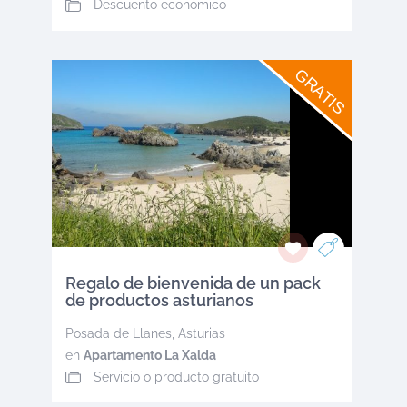
Descuento económico
GRATIS
Regalo de bienvenida de un pack
de productos asturianos
Posada de Llanes
,
Asturias
en
Apartamento La Xalda
Servicio o producto gratuito