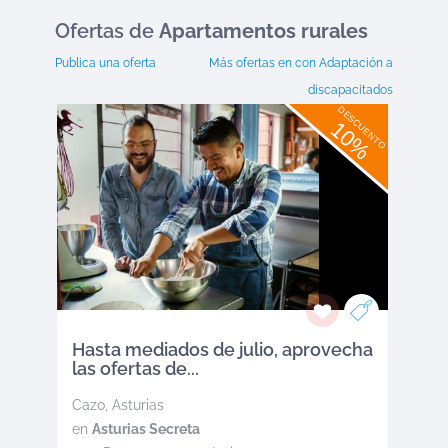
Ofertas
de
Apartamentos rurales
Publica una oferta
Más ofertas en
con Adaptación a
discapacitados
DESCUENTO
10%
Hasta mediados de julio, aprovecha
las ofertas de...
Cazo
,
Asturias
en
Asturias Secreta