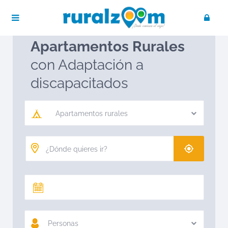
Publica tu negocio
Acceso / Registro
Ruralzoom
Apartamentos rurales
Apartamentos Rurales
con Adaptación a
discapacitados
Apartamentos rurales
Personas