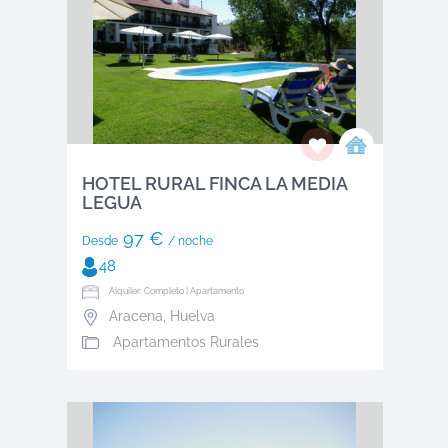
HOTEL RURAL FINCA LA MEDIA
LEGUA
97 €
Desde
/ noche
48
Alquiler: Completo | Apartamento
Aracena
,
Huelva
Apartamentos Rurales