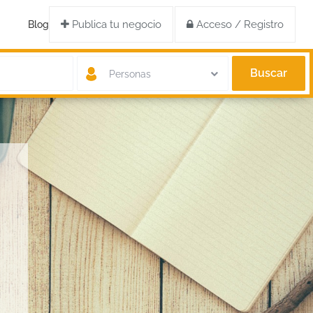
Publica tu negocio
Acceso / Registro
Blog
Buscar
Personas