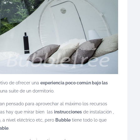
etivo de ofrecer una
experiencia poco común bajo las
una suite de un dormitorio.
han pensado para aprovechar al máximo los recursos
ias hay que mirar bien las
instrucciones
de instalación ,
 a nivel eléctrico etc, pero
Bubble
tiene todo lo que
dable
.