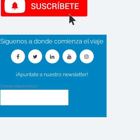
Síguenos a donde comienza el viaje
¡Apuntate a nuestro newsletter!
Correo electrónico*