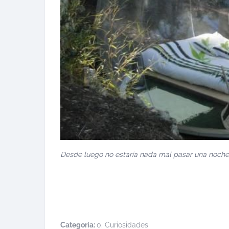
Desde luego no estaría nada mal pasar una noche e
Categoría:
0. Curiosidades