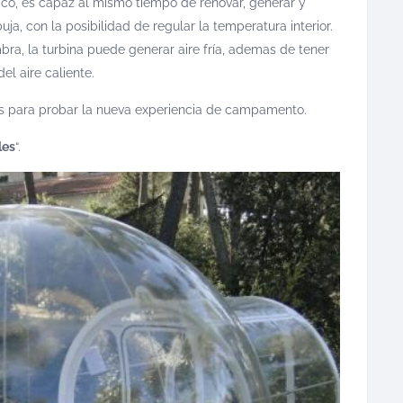
co, es capaz al mismo tiempo de renovar, generar y
uja, con la posibilidad de regular la temperatura interior.
ra, la turbina puede generar aire fría, ademas de tener
el aire caliente.
aís para probar la nueva experiencia de campamento.
les
“.