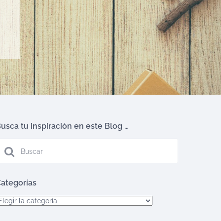
usca tu inspiración en este Blog …
ategorías
ategorías