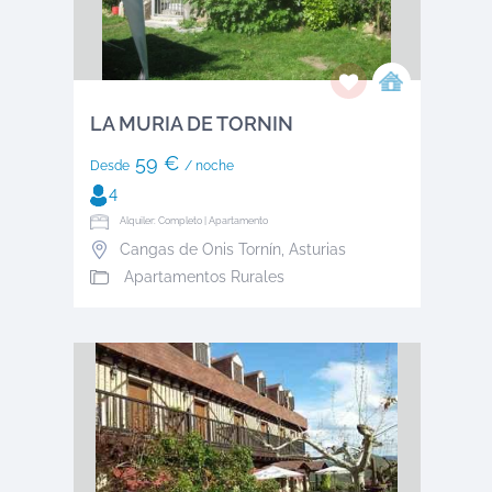
LA MURIA DE TORNIN
59 €
Desde
/ noche
4
Alquiler: Completo | Apartamento
Cangas de Onis Tornín
,
Asturias
Apartamentos Rurales