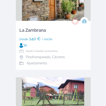
La Zambrana
140 €
Desde
/ noche
10
Alquiler: Completo | Apartamento
Pinofranqueado
,
Cáceres
Apartamento