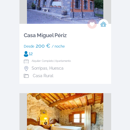
Casa Miguel Périz
200 €
Desde
/ noche
12
Alquiler: Completo | Apartamento
Sorripas
,
Huesca
Casa Rural