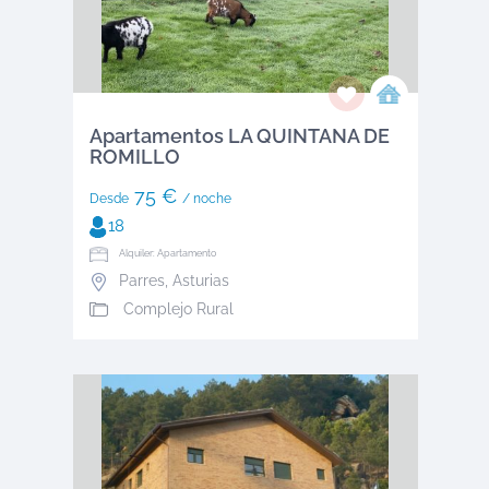
Apartamentos LA QUINTANA DE
ROMILLO
75 €
Desde
/ noche
18
Alquiler: Apartamento
Parres
,
Asturias
Complejo Rural