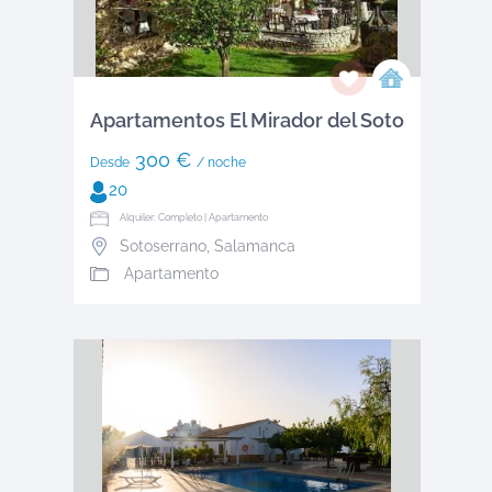
Apartamentos El Mirador del Soto
300 €
Desde
/ noche
20
Alquiler: Completo | Apartamento
Sotoserrano
,
Salamanca
Apartamento