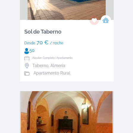
Sol de Taberno
70 €
Desde
/ noche
50
Alquiler: Completo | Apartamento
Taberno
,
Almería
Apartamento Rural