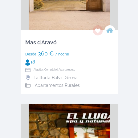
Mas d’Aravó
360 €
Desde
/ noche
18
Alquiler: Completo | Apartamento
Talltorta Bolvir
,
Girona
Apartamentos Rurales