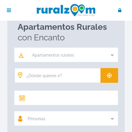
Publica tu negocio
Acceso / Registro
Ruralzoom
Apartamentos rurales
Apartamentos Rurales
con Encanto
Apartamentos rurales
Personas