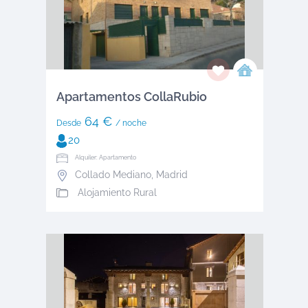
Apartamentos CollaRubio
64 €
Desde
/ noche
20
Alquiler: Apartamento
Collado Mediano
,
Madrid
Alojamiento Rural