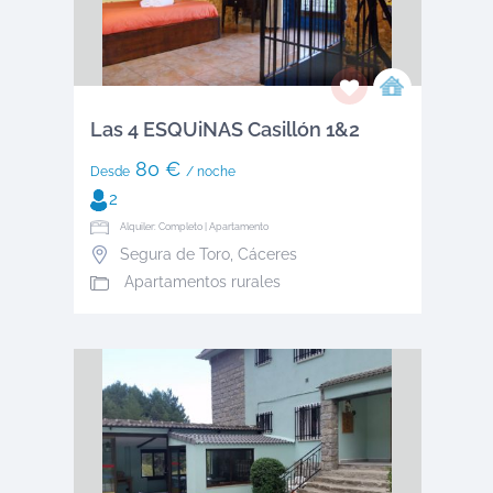
Las 4 ESQUiNAS Casillón 1&2
80 €
Desde
/ noche
2
Alquiler: Completo | Apartamento
Segura de Toro
,
Cáceres
Apartamentos rurales