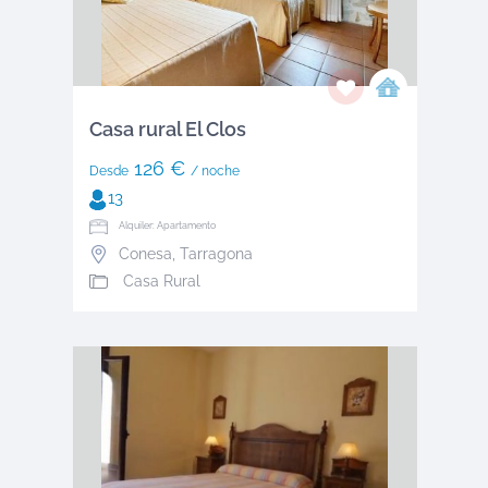
Casa rural El Clos
126 €
Desde
/ noche
13
Alquiler: Apartamento
Conesa
,
Tarragona
Casa Rural