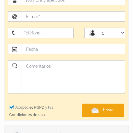
Acepto
el RGPD
y las
Enviar
Condiciones de uso
.