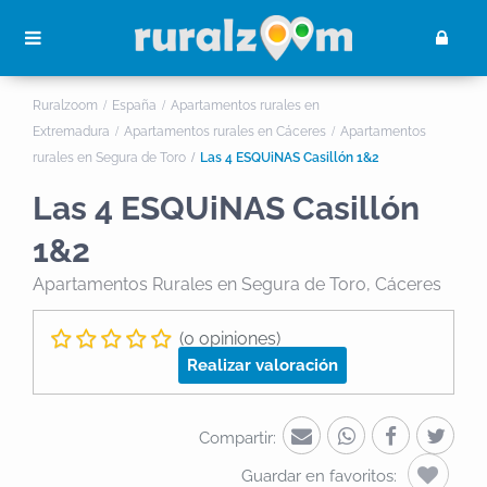
Ruralzoom
España
Apartamentos rurales en
Extremadura
Apartamentos rurales en Cáceres
Apartamentos
rurales en Segura de Toro
Las 4 ESQUiNAS Casillón 1&2
Las 4 ESQUiNAS Casillón
1&2
Apartamentos Rurales
en Segura de Toro, Cáceres
(0 opiniones)
Realizar valoración
Compartir:
Guardar en favoritos: