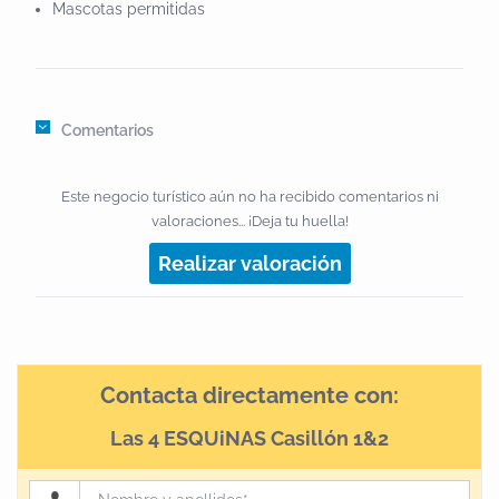
Mascotas permitidas
Comentarios
Este negocio turístico aún no ha recibido comentarios ni
valoraciones... ¡Deja tu huella!
Realizar valoración
Contacta directamente con:
Las 4 ESQUiNAS Casillón 1&2