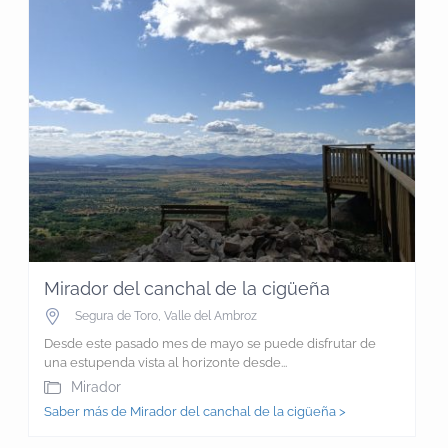
Mirador del canchal de la cigüeña
Segura de Toro
,
Valle del Ambroz
Desde este pasado mes de mayo se puede disfrutar de
una estupenda vista al horizonte desde...
Mirador
Saber más de Mirador del canchal de la cigüeña >