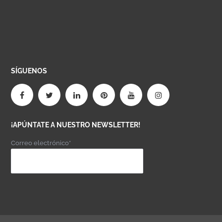
SÍGUENOS
¡APÚNTATE A NUESTRO NEWSLETTER!
Correo electrónico*