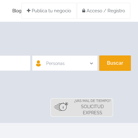
Publica tu negocio
Acceso / Registro
Blog
Buscar
Personas
¿VAS MAL DE TIEMPO?
SOLICITUD
EXPRESS