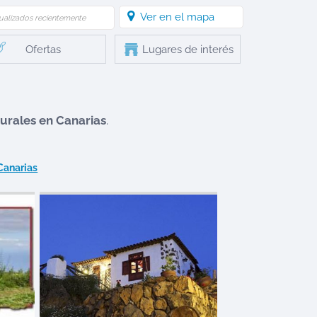
Ver en el mapa
ualizados recientemente
Ofertas
Lugares de interés
rurales en
Canarias
.
Canarias