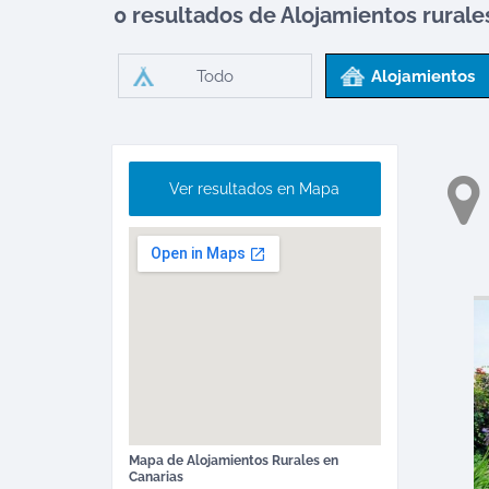
0 resultados de Alojamientos rural
Todo
Alojamientos
Ver resultados en Mapa
Mapa de
Alojamientos Rurales
en
Canarias