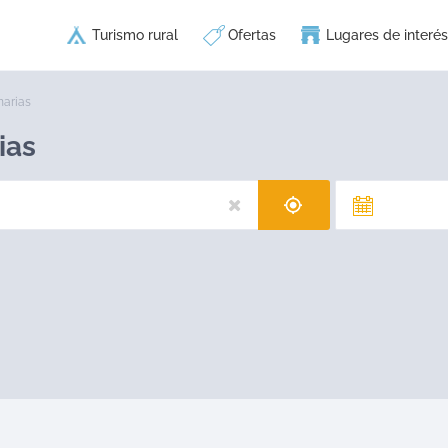
Turismo rural
Ofertas
Lugares de interés
narias
ias