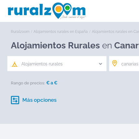
Ruralzoom
Alojamientos rurales en España
Alojamientos rurales en Ca
Alojamientos Rurales
en
Canar
Alojamientos rurales
€ a
€
Rango de precios:
Más opciones