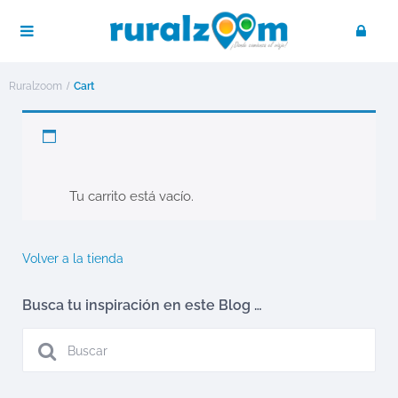
Ruralzoom
Cart
Cart
30 agosto, 2018 por Ruralzoom
Tu carrito está vacío.
Volver a la tienda
Busca tu inspiración en este Blog …