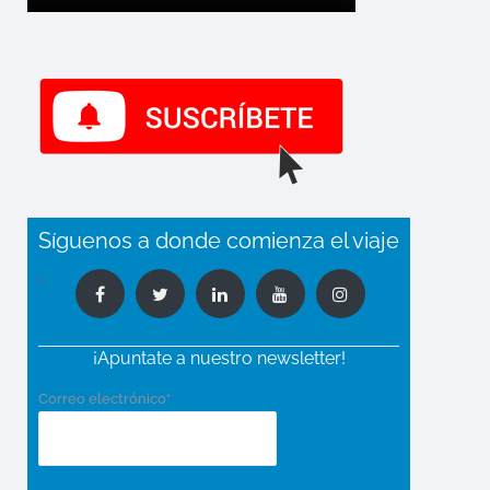
Síguenos a donde comienza el viaje
¡Apuntate a nuestro newsletter!
Correo electrónico*