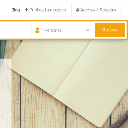
Publica tu negocio
Acceso / Registro
Blog
Buscar
Personas