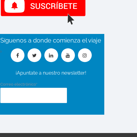
Síguenos a donde comienza el viaje
¡Apuntate a nuestro newsletter!
Correo electrónico*