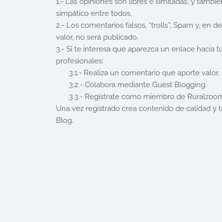
1.- Las opiniones son libres e ilimitadas, y tam
simpático entre todos.
2.- Los comentarios falsos, “trolls”, Spam y, en d
valor, no será publicado.
3.- Si te interesa que aparezca un enlace hacia t
profesionales:
3.1.- Realiza un comentario que aporte valor.
3.2.- Colabora mediante
Guest Blogging
.
3.3.-
Regístrate
como miembro de Ruralzoom
Una vez registrado crea contenido de calidad y
Blog.