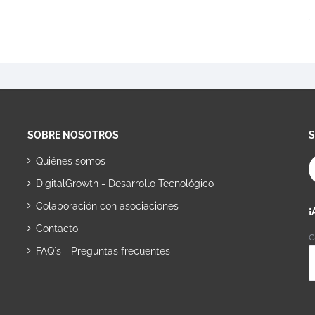
SOBRE NOSOTROS
Quiénes somos
DigitalGrowth - Desarrollo Tecnológico
Colaboración con asociaciones
¡
Contacto
C
FAQ´s - Preguntas frecuentes