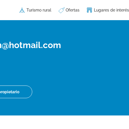
Turismo rural
Ofertas
Lugares de interés
in@hotmail.com
propietario