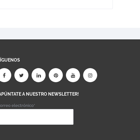
SÍGUENOS
APÚNTATE A NUESTRO NEWSLETTER!
orreo electrónico*