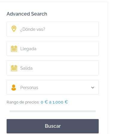
Advanced Search
Personas
0 € a 1.000 €
Rango de precios:
Buscar