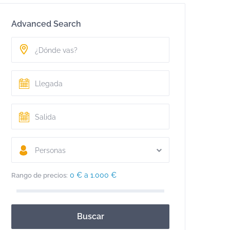
Advanced Search
Personas
0 € a 1.000 €
Rango de precios:
Buscar