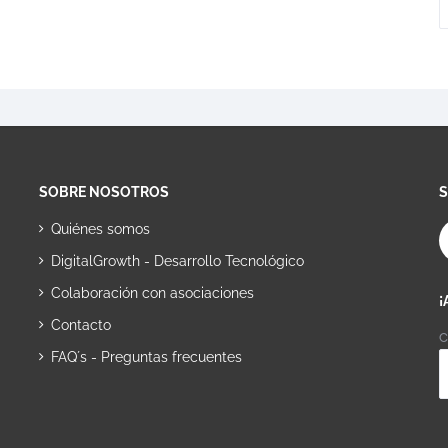
SOBRE NOSOTROS
Quiénes somos
DigitalGrowth - Desarrollo Tecnológico
Colaboración con asociaciones
¡
Contacto
C
FAQ´s - Preguntas frecuentes