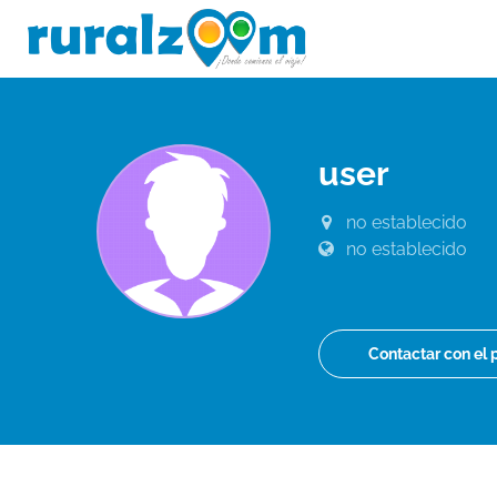
user
no establecido
no establecido
Contactar con el 