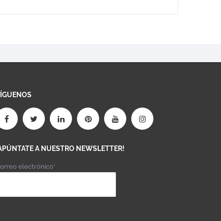
SÍGUENOS
APÚNTATE A NUESTRO NEWSLETTER!
orreo electrónico*