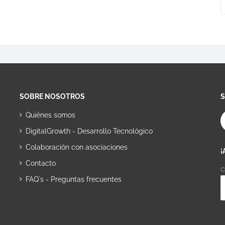
SOBRE NOSOTROS
Quiénes somos
DigitalGrowth - Desarrollo Tecnológico
Colaboración con asociaciones
¡
Contacto
C
FAQ´s - Preguntas frecuentes