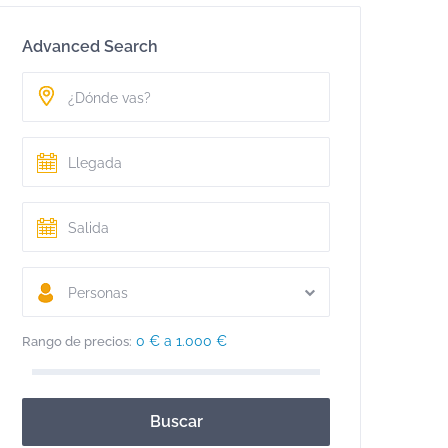
Advanced Search
Personas
0 € a 1.000 €
Rango de precios:
Buscar