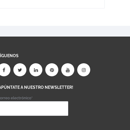
SÍGUENOS
APÚNTATE A NUESTRO NEWSLETTER!
orreo electrónico*