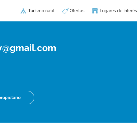
Turismo rural
Ofertas
Lugares de interés
ry@gmail.com
propietario