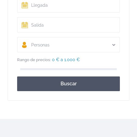
Personas
0 € a 1.000 €
Rango de precios:
Buscar