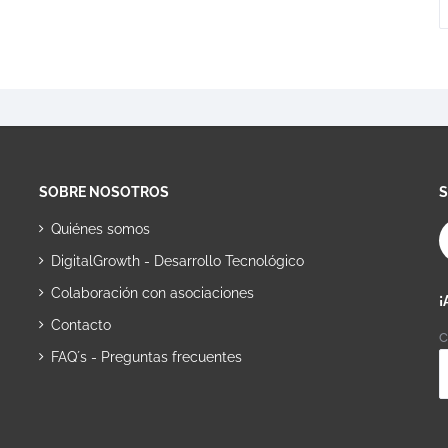
SOBRE NOSOTROS
Quiénes somos
DigitalGrowth - Desarrollo Tecnológico
Colaboración con asociaciones
¡
Contacto
C
FAQ´s - Preguntas frecuentes