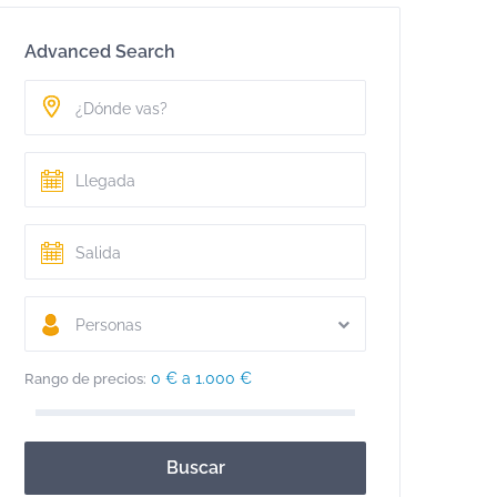
Advanced Search
Personas
0 € a 1.000 €
Rango de precios:
Buscar