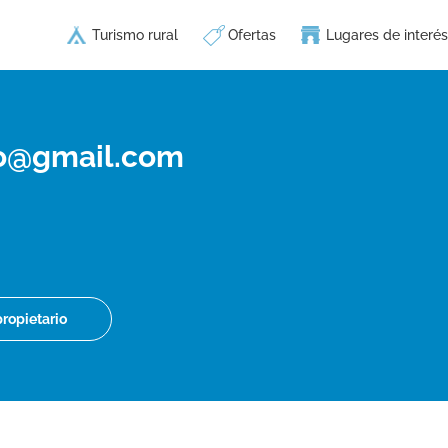
Turismo rural
Ofertas
Lugares de interés
to@gmail.com
propietario