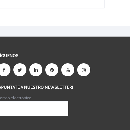
SÍGUENOS
APÚNTATE A NUESTRO NEWSLETTER!
orreo electrónico*