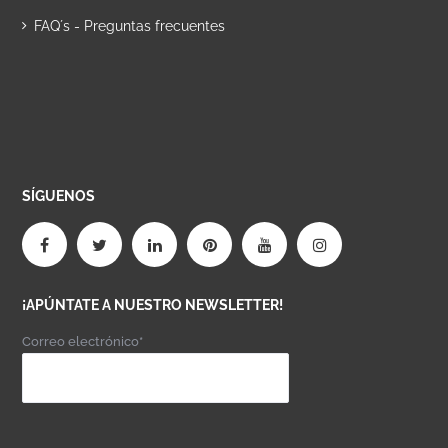
FAQ´s - Preguntas frecuentes
SÍGUENOS
¡APÚNTATE A NUESTRO NEWSLETTER!
Correo electrónico*