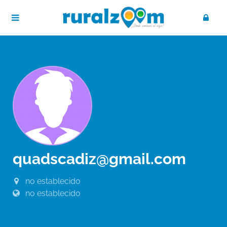
quadscadiz@gmail.com
no establecido
no establecido