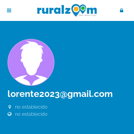
lorente2023@gmail.com
no establecido
no establecido