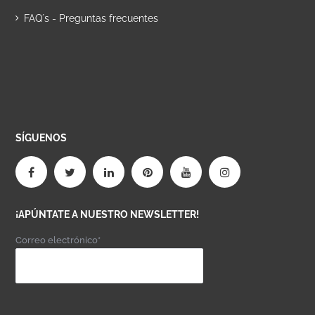
FAQ´s - Preguntas frecuentes
SÍGUENOS
¡APÚNTATE A NUESTRO NEWSLETTER!
Correo electrónico*