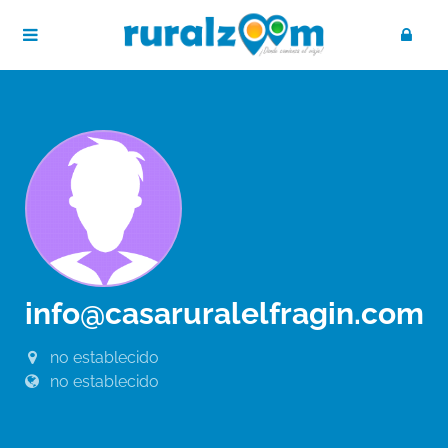
info@casaruralelfragin.com
no establecido
no establecido