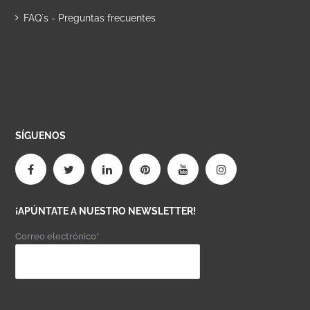
FAQ´s - Preguntas frecuentes
SÍGUENOS
¡APÚNTATE A NUESTRO NEWSLETTER!
Correo electrónico*