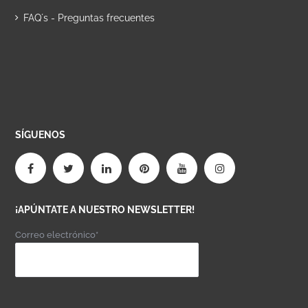
FAQ´s - Preguntas frecuentes
SÍGUENOS
¡APÚNTATE A NUESTRO NEWSLETTER!
Correo electrónico*