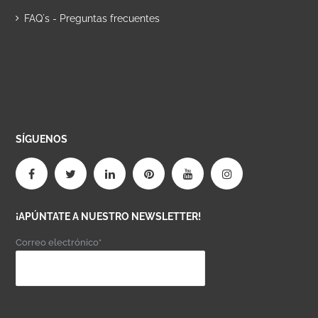
FAQ´s - Preguntas frecuentes
SÍGUENOS
¡APÚNTATE A NUESTRO NEWSLETTER!
Correo electrónico*