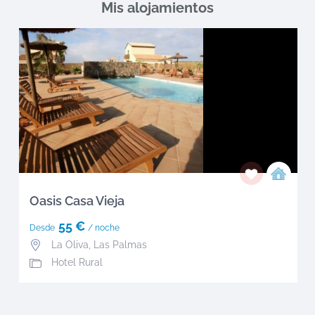
Mis alojamientos
Oasis Casa Vieja
55 €
Desde
/ noche
La Oliva
,
Las Palmas
Hotel Rural