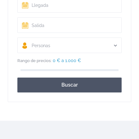
Personas
0 € a 1.000 €
Rango de precios:
Buscar