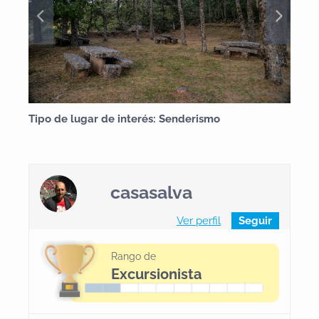
Tipo de lugar de interés: Senderismo
casasalva
Ver perfil
Seguir
Rango de
Excursionista