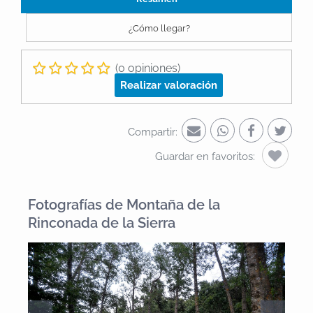
¿Cómo llegar?
(0 opiniones)
Realizar valoración
Compartir:
Guardar en favoritos:
Fotografías de Montaña de la
Rinconada de la Sierra