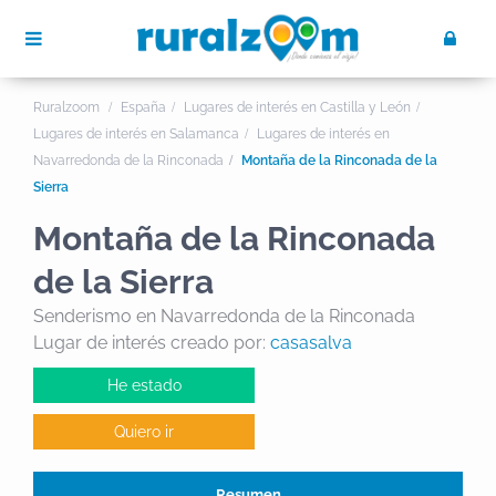
Ruralzoom
España
Lugares de interés en Castilla y León
Lugares de interés en Salamanca
Lugares de interés en
Navarredonda de la Rinconada
Montaña de la Rinconada de la
Sierra
Montaña de la Rinconada
de la Sierra
Senderismo en Navarredonda de la Rinconada
Lugar de interés creado por:
casasalva
He estado
Quiero ir
Resumen