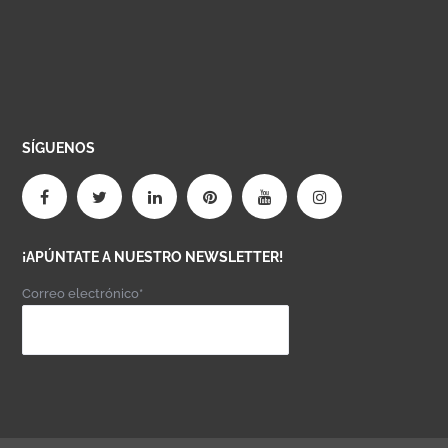
SÍGUENOS
¡APÚNTATE A NUESTRO NEWSLETTER!
Correo electrónico*