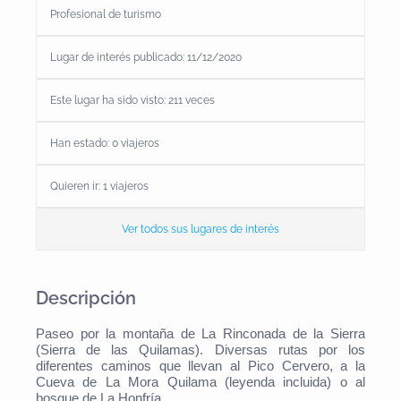
Profesional de turismo
Lugar de interés publicado: 11/12/2020
Este lugar ha sido visto: 211 veces
Han estado:
0
viajeros
Quieren ir:
1
viajeros
Ver todos sus lugares de interés
Descripción
Paseo por la montaña de La Rinconada de la Sierra
(Sierra de las Quilamas). Diversas rutas por los
diferentes caminos que llevan al Pico Cervero, a la
Cueva de La Mora Quilama (leyenda incluida) o al
bosque de La Honfría.