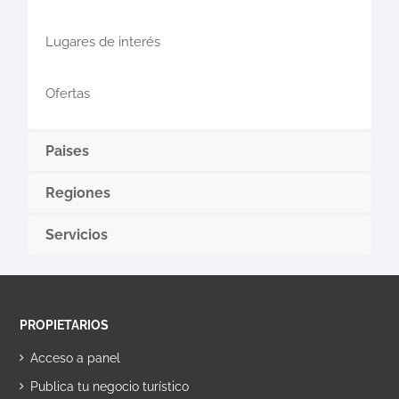
Lugares de interés
Ofertas
Paises
Regiones
Servicios
PROPIETARIOS
Acceso a panel
Publica tu negocio turístico