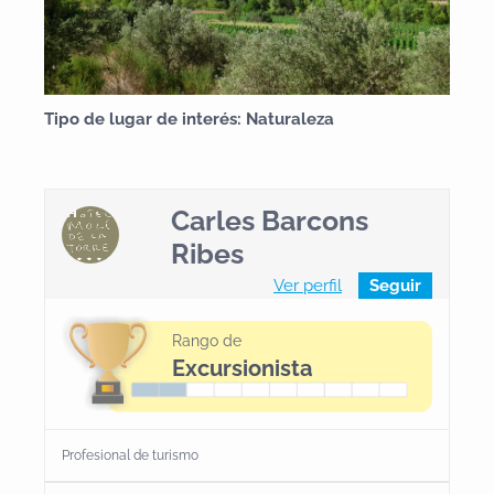
Tipo de lugar de interés: Naturaleza
Carles Barcons
Ribes
Ver perfil
Seguir
Rango de
Excursionista
Profesional de turismo