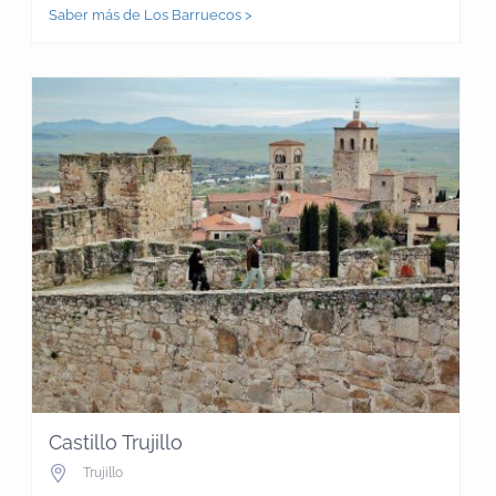
Saber más de Los Barruecos >
Castillo Trujillo
Trujillo