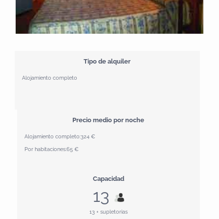
Tipo de alquiler
Alojamiento completo
Precio medio por noche
Alojamiento completo:
324 €
Por habitaciones:
65 €
Capacidad
13
13 + supletorias