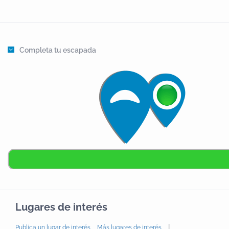
Completa tu escapada
Lugares de interés
|
Publica un lugar de interés
Más lugares de interés