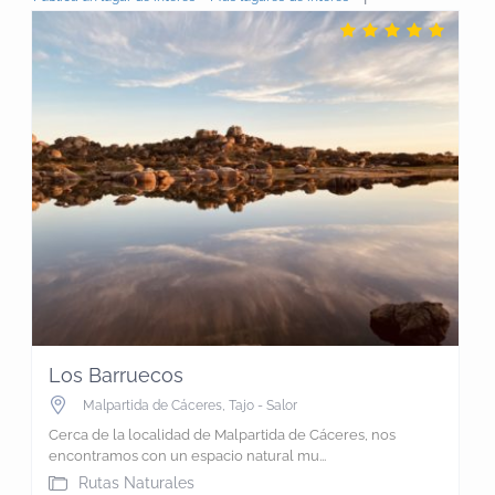
Los Barruecos
Malpartida de Cáceres
,
Tajo - Salor
Cerca de la localidad de Malpartida de Cáceres, nos
encontramos con un espacio natural mu...
Rutas Naturales