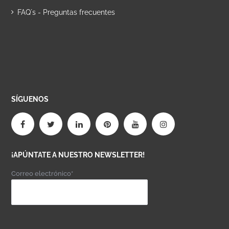
FAQ´s - Preguntas frecuentes
SÍGUENOS
¡APÚNTATE A NUESTRO NEWSLETTER!
Correo electrónico*