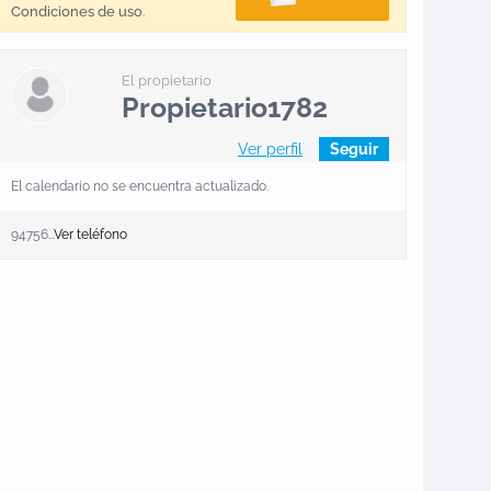
Condiciones de uso
.
El propietario
Propietario1782
Ver perfil
Seguir
El calendario no se encuentra actualizado.
94756...
Ver teléfono