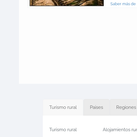
Saber más de 
Turismo rural
Paises
Regiones
Turismo rural
Alojamientos ru