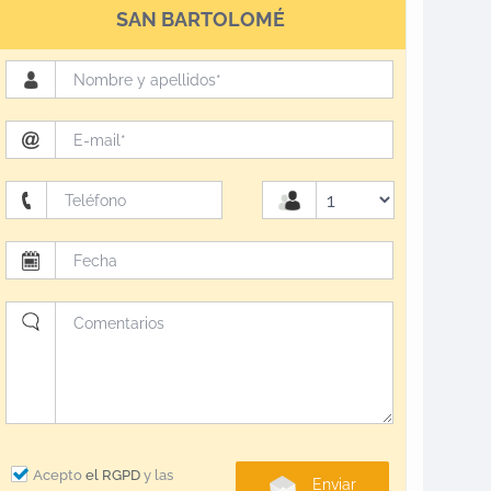
SAN BARTOLOMÉ
Acepto
el RGPD
y las
Enviar