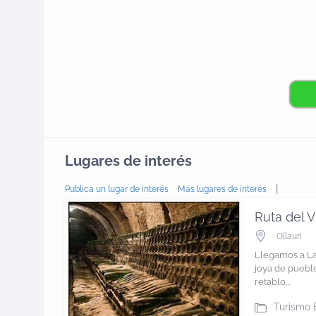
Lugares de interés
|
Publica un lugar de interés
Más lugares de interés
Ruta del V
Ollauri
Llegamos a L
joya de puebl
retablo...
Turismo 