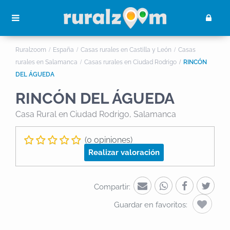
Ruralzoom
España
Casas rurales en Castilla y León
Casas
rurales en Salamanca
Casas rurales en Ciudad Rodrigo
RINCÓN
DEL ÁGUEDA
RINCÓN DEL ÁGUEDA
Casa Rural
en Ciudad Rodrigo, Salamanca
(0 opiniones)
Realizar valoración
Compartir:
Guardar en favoritos: