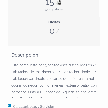
15
15 + supletorias
Ofertas
0
Descripción
Está compuesta por 3 habitaciones distribuidas en:- 1
habitación de matrimonio - 1 habitación doble - 1
habitación cuádruple- 2 cuartos de baño- una amplia
cocina-comedor con chimenea- extenso patio con
barbacoa.Junto a El Rincón del Águeda se encuentra
Casa Rural Victor. Se pueden alquilar conjuntamente.
Características y Servicios