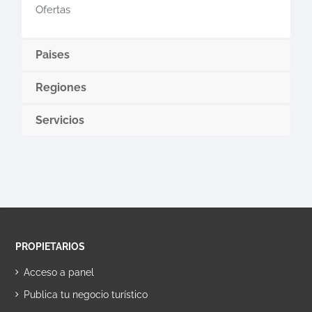
Ofertas
Paises
Regiones
Servicios
PROPIETARIOS
Acceso a panel
Publica tu negocio turístico