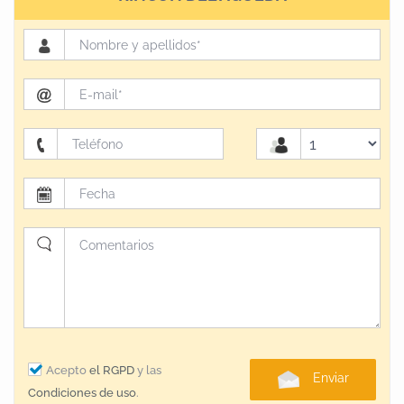
Acepto
el RGPD
y las
Enviar
Condiciones de uso
.