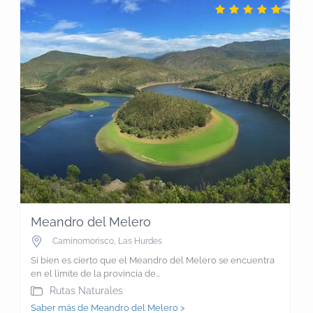
Meandro del Melero
Caminomorisco
,
Las Hurdes
Si bien es cierto que el Meandro del Melero se encuentra
en el límite de la provincia de...
Rutas Naturales
Saber más de Meandro del Melero >