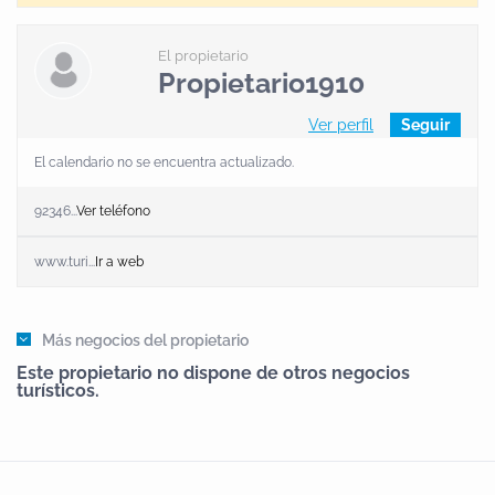
El propietario
Propietario1910
Ver perfil
Seguir
El calendario no se encuentra actualizado.
92346...
Ver teléfono
www.turi...
Ir a web
Más negocios del propietario
Este propietario no dispone de otros negocios
turísticos.