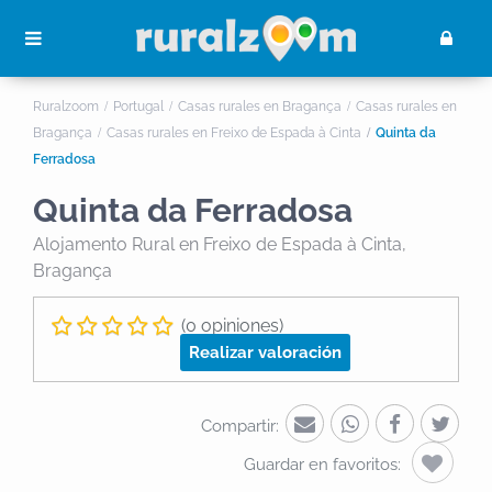
Ruralzoom
Portugal
Casas rurales en Bragança
Casas rurales en
Bragança
Casas rurales en Freixo de Espada à Cinta
Quinta da
Ferradosa
Quinta da Ferradosa
Alojamento Rural
en Freixo de Espada à Cinta,
Bragança
(0 opiniones)
Realizar valoración
Compartir:
Guardar en favoritos: