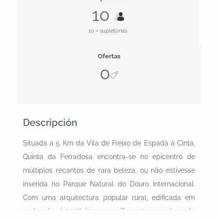
10
10 + supletorias
Ofertas
0
Descripción
Situada a 5 Km da Vila de Freixo de Espada à Cinta,
Quinta da Ferradosa encontra-se no epicentro de
múltiplos recantos de rara beleza, ou não estivesse
inserida no Parque Natural do Douro Internacional.
Com uma arquitectura popular rural, edificada em
pedra de xisto, típica na região, este complexo de