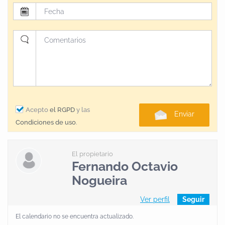
Acepto
el RGPD
y las
Enviar
Condiciones de uso
.
El propietario
Fernando Octavio
Nogueira
Ver perfil
Seguir
El calendario no se encuentra actualizado.