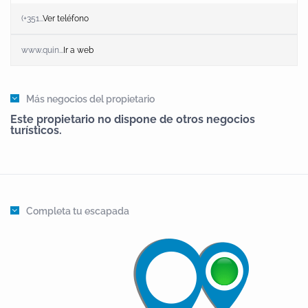
(+351...
Ver teléfono
www.quin...
Ir a web
Más negocios del propietario
Este propietario no dispone de otros negocios
turísticos.
Completa tu escapada