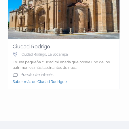
Ciudad Rodrigo
Ciudad Rodrigo
,
La Socampa
Es una pequeña ciudad milenaria que posee uno de los
patrimonios más fascinantes de nue...
Pueblo de interés
Saber más de Ciudad Rodrigo >