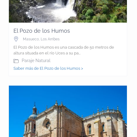
El Pozo de los Humos
Masueco
,
Los Arribes
El Pozo de los Humos es una cascada de 50 metros de
altura situada en el río Uces a su pa...
Paraje Natural
Saber más de El Pozo de los Humos >