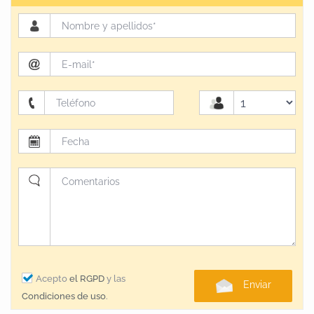
Acepto
el RGPD
y las
Enviar
Condiciones de uso
.