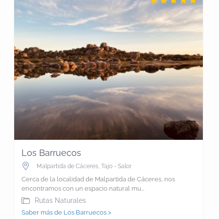
Los Barruecos
Malpartida de Cáceres
,
Tajo - Salor
Cerca de la localidad de Malpartida de Cáceres, nos
encontramos con un espacio natural mu...
Rutas Naturales
Saber más de Los Barruecos >