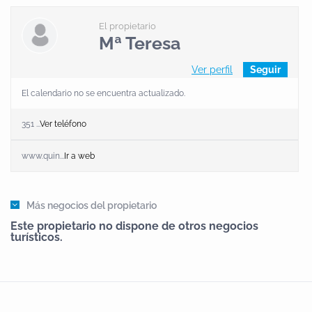
El propietario
Mª Teresa
Ver perfil
Seguir
El calendario no se encuentra actualizado.
351 ...
Ver teléfono
www.quin...
Ir a web
Más negocios del propietario
Este propietario no dispone de otros negocios
turísticos.