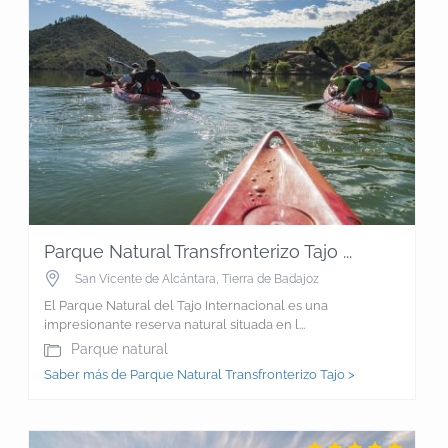
Parque Natural Transfronterizo Tajo ...
San Vicente de Alcántara
,
Tierra de Badajoz
El Parque Natural del Tajo Internacional es una
impresionante reserva natural situada en l...
Parque natural
Saber más de Parque Natural Transfronterizo Tajo >