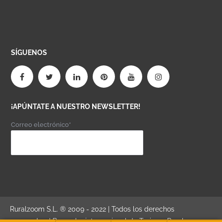
SÍGUENOS
¡APÚNTATE A NUESTRO NEWSLETTER!
Correo electrónico*
Ruralzoom S.L. ® 2009 - 2022 | Todos los derechos
reservados. | Buscador internacional de Turismo Rural,