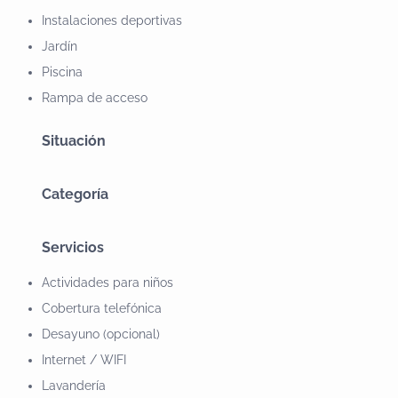
queijo caseiros.
Instalaciones deportivas
Jardín
Piscina
Rampa de acceso
Situación
Categoría
Servicios
Actividades para niños
Cobertura telefónica
Desayuno (opcional)
Internet / WIFI
Lavandería