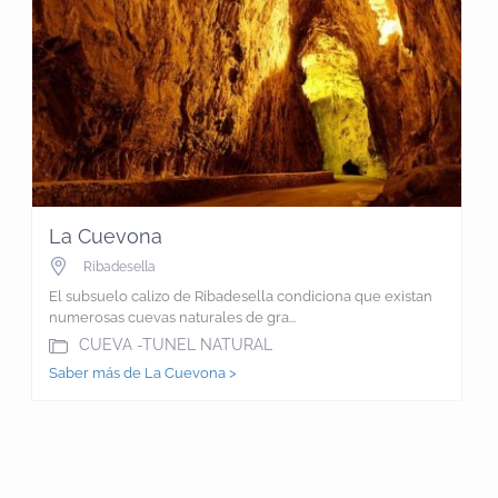
La Cuevona
Ribadesella
El subsuelo calizo de Ribadesella condiciona que existan
numerosas cuevas naturales de gra...
CUEVA -TUNEL NATURAL
Saber más de La Cuevona >