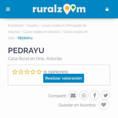
Ruralzoom
España
Casas rurales en Principado de
Asturias
Casas rurales en Asturias
Casas rurales en
Onís
PEDRAYU
PEDRAYU
Casa Rural
en Onís, Asturias
(0 opiniones)
Realizar valoración
Compartir:
Guardar en favoritos: