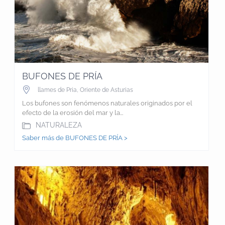
BUFONES DE PRÍA
llames de Pria
,
Oriente de Asturias
Los bufones son fenómenos naturales originados por el
efecto de la erosión del mar y la...
NATURALEZA
Saber más de BUFONES DE PRÍA >