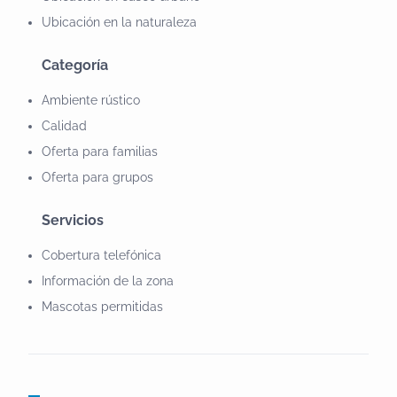
•Escalada •Observación fauna y flora
Ubicación en la naturaleza
Categoría
Ambiente rústico
Calidad
Oferta para familias
Oferta para grupos
Servicios
Cobertura telefónica
Información de la zona
Mascotas permitidas