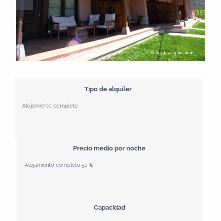
Tipo de alquiler
Alojamiento completo
Precio medio por noche
Alojamiento completo:
50 €
Capacidad