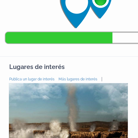
Lugares de interés
|
Publica un lugar de interés
Más lugares de interés