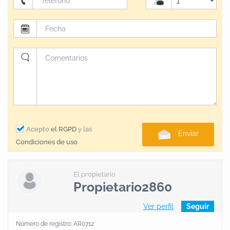
Acepto
el RGPD
y las
Enviar
Condiciones de uso
.
El propietario
Propietario2860
Ver perfil
Seguir
Número de registro: AR0712