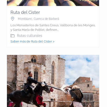
Ruta del Cister
Montblanc
,
Cuenca de Barberá
Los Monasterios de Santes Creus, Vallbona de les Monges,
y Santa María de Poblet, definen...
Rutas culturales
Saber más de Ruta del Cister >