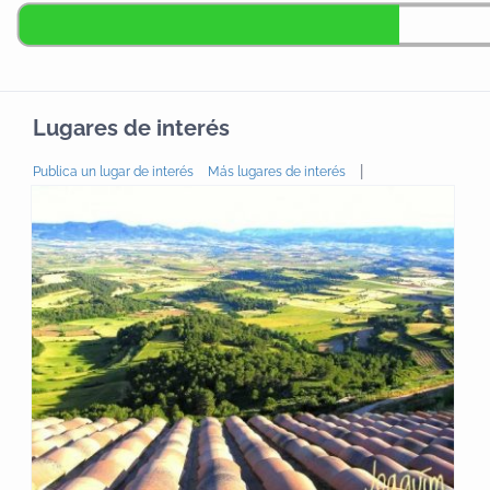
Lugares de interés
|
Publica un lugar de interés
Más lugares de interés