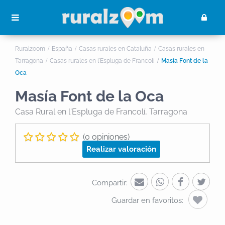
Ruralzoom
España
Casas rurales en Cataluña
Casas rurales en
Tarragona
Casas rurales en l'Espluga de Francolí
Masía Font de la
Oca
Masía Font de la Oca
Casa Rural
en l'Espluga de Francolí, Tarragona
(0 opiniones)
Realizar valoración
Compartir:
Guardar en favoritos: