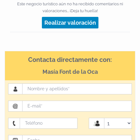
Este negocio turístico aún no ha recibido comentarios ni
valoraciones... ¡Deja tu huella!
Realizar valoración
Contacta directamente con:
Masía Font de la Oca