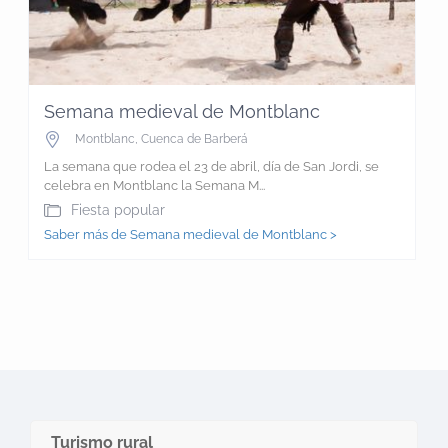
Semana medieval de Montblanc
Montblanc
,
Cuenca de Barberá
La semana que rodea el 23 de abril, día de San Jordi, se
celebra en Montblanc la Semana M...
Fiesta popular
Saber más de Semana medieval de Montblanc >
Turismo rural