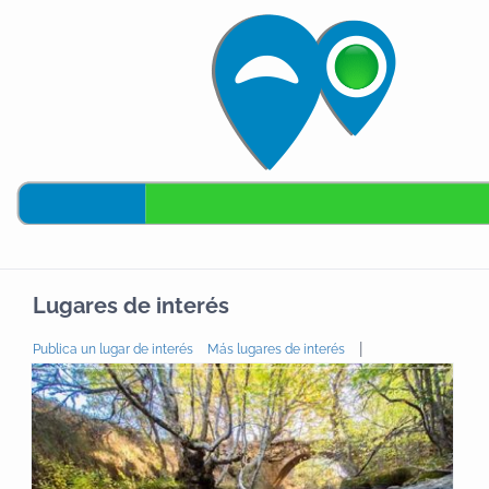
Lugares de interés
|
Publica un lugar de interés
Más lugares de interés