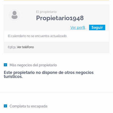
El propietario
Propietario1948
Ver perfil
Seguir
El calendario no se encuentra actualizado.
63631...
Ver teléfono
Más negocios del propietario
Este propietario no dispone de otros negocios
turísticos.
Completa tu escapada