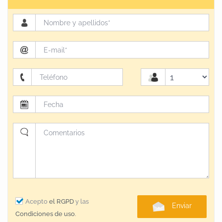
Acepto
el RGPD
y las
Enviar
Condiciones de uso
.