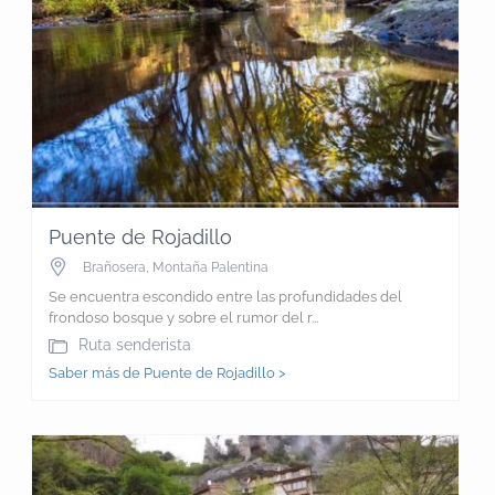
Puente de Rojadillo
Brañosera
,
Montaña Palentina
Se encuentra escondido entre las profundidades del
frondoso bosque y sobre el rumor del r...
Ruta senderista
Saber más de Puente de Rojadillo >