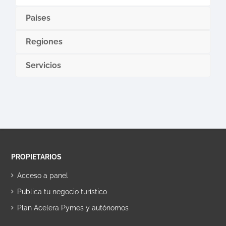
Paises
Regiones
Servicios
PROPIETARIOS
Acceso a panel
Publica tu negocio turístico
Plan Acelera Pymes y autónomos