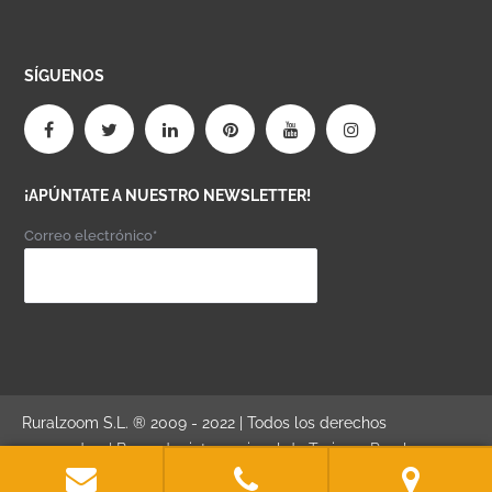
SÍGUENOS
¡APÚNTATE A NUESTRO NEWSLETTER!
Correo electrónico*
Ruralzoom S.L. ® 2009 - 2022 | Todos los derechos
reservados. | Buscador internacional de Turismo Rural,
Turismo Activo y Turismo Gastronómico. | "Donde comienza el