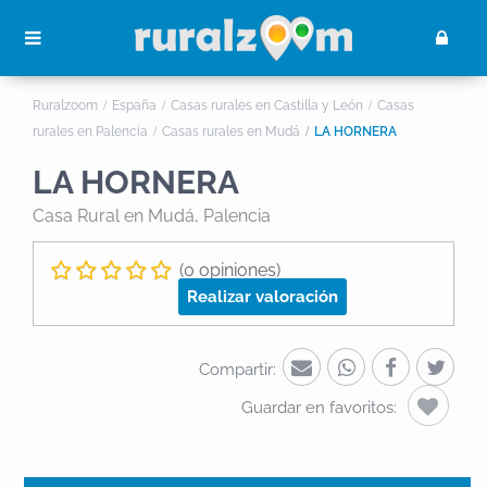
Ruralzoom
España
Casas rurales en Castilla y León
Casas
rurales en Palencia
Casas rurales en Mudá
LA HORNERA
LA HORNERA
Casa Rural
en Mudá, Palencia
(0 opiniones)
Realizar valoración
Compartir:
Guardar en favoritos: