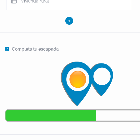
Vivienda rural
1
Completa tu escapada