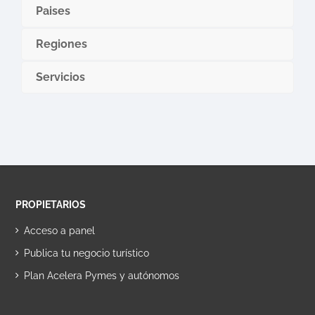
Paises
Regiones
Servicios
PROPIETARIOS
Acceso a panel
Publica tu negocio turístico
Plan Acelera Pymes y autónomos