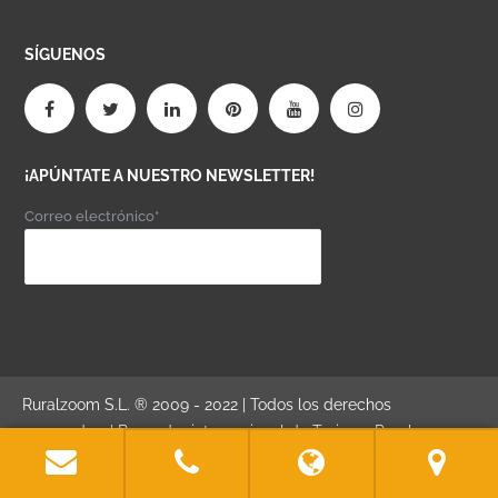
SÍGUENOS
¡APÚNTATE A NUESTRO NEWSLETTER!
Correo electrónico*
Ruralzoom S.L. ® 2009 - 2022 | Todos los derechos
reservados. | Buscador internacional de Turismo Rural,
Turismo Activo y Turismo Gastronómico. | "Donde comienza el
viaje..."