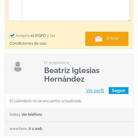
Acepto
el RGPD
y las
Enviar
Condiciones de uso
.
El propietario
Beatriz Iglesias
Hernández
Ver perfil
Seguir
El calendario no se encuentra actualizado.
60803...
Ver teléfono
www.here...
Ir a web