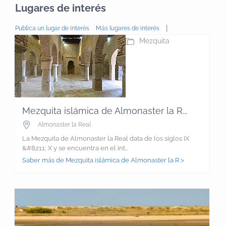
Lugares de interés
|
Publica un lugar de interés
Más lugares de interés
Mezquita
Mezquita islámica de Almonaster la R...
Almonaster la Real
La Mezquita de Almonaster la Real data de los siglos IX
&#8211; X y se encuentra en el int...
Saber más de Mezquita islámica de Almonaster la R >