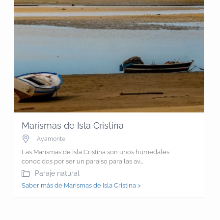
Marismas de Isla Cristina
Ayamonte
Las Marismas de Isla Cristina son unos humedales
conocidos por ser un paraíso para las av...
Paraje natural
Saber más de Marismas de Isla Cristina >