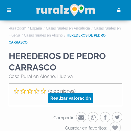
Ruralzoom
España
Casas rurales en Andalucía
Casas rurales en
Huelva
Casas rurales en Alosno
HEREDEROS DE PEDRO
CARRASCO
HEREDEROS DE PEDRO
CARRASCO
Casa Rural
en Alosno, Huelva
(0 opiniones)
Realizar valoración
Compartir:
Guardar en favoritos: