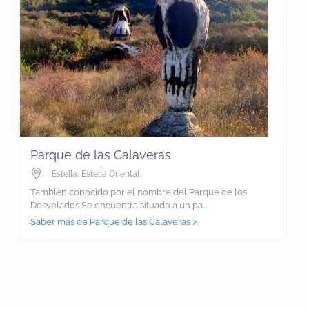
Parque de las Calaveras
Estella
,
Estella Oriental
También conocido por el nombre del Parque de los
Desvelados Se encuentra situado a un pa...
Saber más de Parque de las Calaveras >