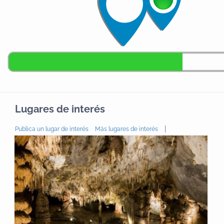
Lugares de interés
|
Publica un lugar de interés
Más lugares de interés