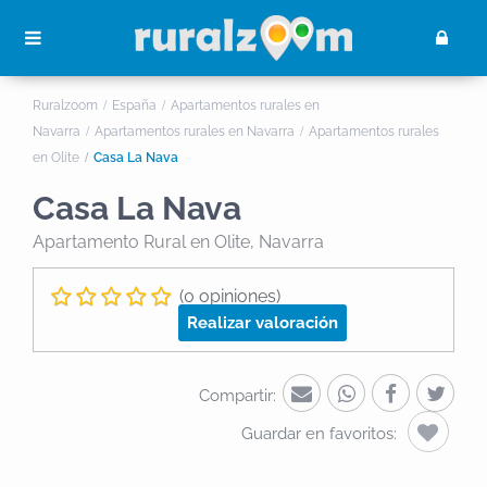
Ruralzoom
España
Apartamentos rurales en
Navarra
Apartamentos rurales en Navarra
Apartamentos rurales
en Olite
Casa La Nava
Casa La Nava
Apartamento Rural
en Olite, Navarra
(0 opiniones)
Realizar valoración
Compartir:
Guardar en favoritos: