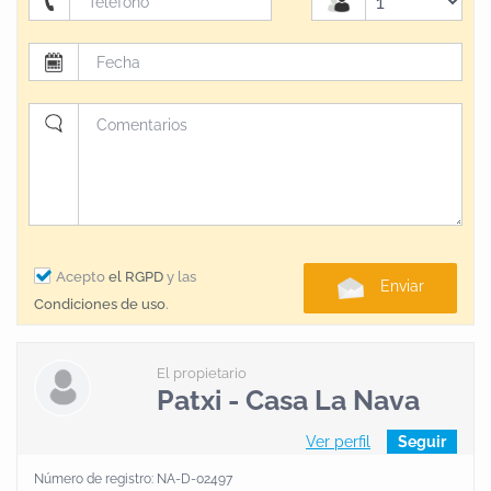
Acepto
el RGPD
y las
Enviar
Condiciones de uso
.
El propietario
Patxi - Casa La Nava
Ver perfil
Seguir
Número de registro: NA-D-02497