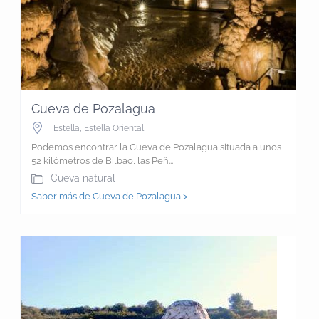
Cueva de Pozalagua
Estella
,
Estella Oriental
Podemos encontrar la Cueva de Pozalagua situada a unos
52 kilómetros de Bilbao, las Peñ...
Cueva natural
Saber más de Cueva de Pozalagua >