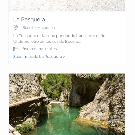
La Pesquera
Beceite
,
Matarraña
La Pesquera es la zona por donde transcurre el río
Ulldemó, otro de los ríos de Beceite...
Piscinas naturales
Saber más de La Pesquera >