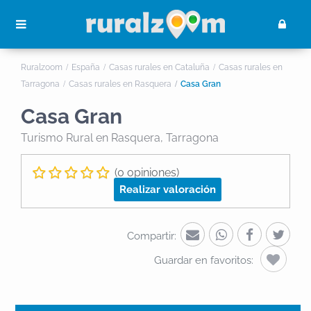
Ruralzoom
España
Casas rurales en Cataluña
Casas rurales en
Tarragona
Casas rurales en Rasquera
Casa Gran
Casa Gran
Turismo Rural
en Rasquera, Tarragona
(0 opiniones)
Realizar valoración
Compartir:
Guardar en favoritos: